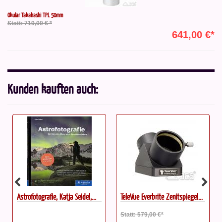
Okular Takahashi TPL 50mm
Statt: 719,00 € *
641,00 €*
Kunden kauften auch:
Astrofotografie, Katja Seidel,...
TeleVue Everbrite Zenitspiegel...
Statt: 579,00 €*