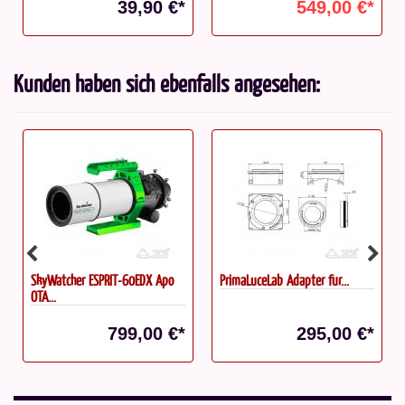
39,90 €*
549,00 €*
Kunden haben sich ebenfalls angesehen:
SkyWatcher ESPRIT-60EDX Apo
PrimaLuceLab Adapter für...
OTA...
799,00 €*
295,00 €*