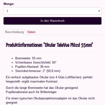
Menge:
1
In den Warenkorb
Beschreibung
Daten
Produktinformationen "Okular TeleVue Plössl 55mm"
Brennweite: 55 mm
Scheinbares Gesichtsfeld: 50°
Pupillen-Abstand: 38 mm
Steckdurchmesser: 2" (50,8 mm)
Ein einfach aufgebautes Okular (nur 4 Glas-Luftflächen) -perfekt
hergestellt- ergibt maximalen Kontrast.
Durch die lange Brennweite hat das Okular genügend
Pupillenabstand auch für Brillenträger.
Für einen typischen Okularprojektionsadapter ist das Okular nicht
geeignet