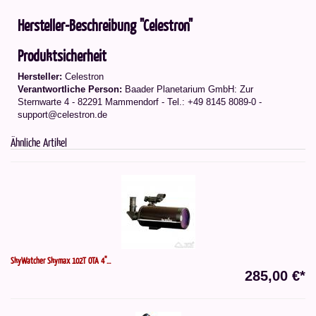
Hersteller-Beschreibung "Celestron"
Produktsicherheit
Hersteller:
Celestron
Verantwortliche Person:
Baader Planetarium GmbH: Zur
Sternwarte 4 - 82291 Mammendorf - Tel.: +49 8145 8089-0 -
support@celestron.de
Ähnliche Artikel
SkyWatcher Skymax 102T OTA 4"...
285,00 €*