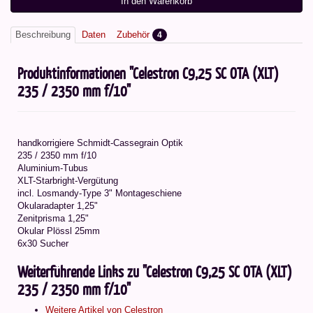
In den Warenkorb
Beschreibung
Daten
Zubehör
4
Produktinformationen "Celestron C9,25 SC OTA (XLT)
235 / 2350 mm f/10"
handkorrigiere Schmidt-Cassegrain Optik
235 / 2350 mm f/10
Aluminium-Tubus
XLT-Starbright-Vergütung
incl. Losmandy-Type 3" Montageschiene
Okularadapter 1,25"
Zenitprisma 1,25"
Okular Plössl 25mm
6x30 Sucher
Weiterführende Links zu "Celestron C9,25 SC OTA (XLT)
235 / 2350 mm f/10"
Weitere Artikel von Celestron