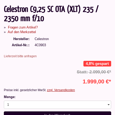
Celestron C9,25 SC OTA (XLT) 235 /
2350 mm f/10
Fragen zum Artikel?
Auf den Merkzettel
Hersteller
Celestron
Artikel-Nr.:
4C0903
Lieferzeit bitte anfragen
4,8% gespart
Statt: 2.099,00 €*
1.999,00 €*
Preise inkl. gesetzlicher MwSt.
zzgl. Versandkosten
Menge:
1