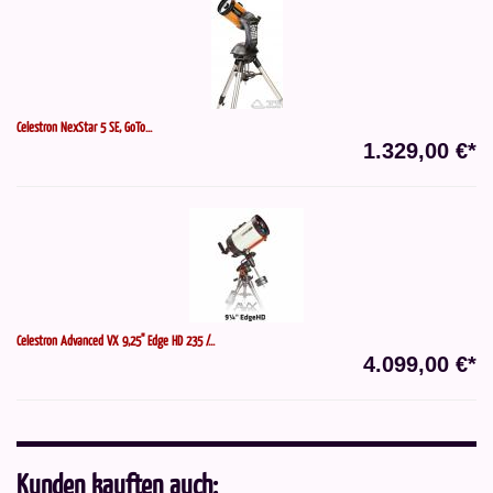
Celestron NexStar 5 SE, GoTo...
1.329,00 €*
Celestron Advanced VX 9,25" Edge HD 235 /...
4.099,00 €*
Kunden kauften auch: