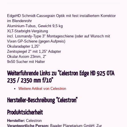
EdgeHD Schmidt-Cassegrain Optik mit fest installiertem Korrektor
im Blendenrohr
Aluminium-Tubus, Gewicht 9,5 kg
XLT-Starbright-Vergütung
incl. Losmandy-Type 3" Montageschiene (oder auf Wunsch mit
Vixen GP-Schiene (gegen Aufpreis)
Okularadapter 1,25"
Zenitspiegel 2" mit 1,25" Adapter
Okular Axiom 23mm, 2"
9x50 Sucher mit Halter
Weiterführende Links zu "Celestron Edge HD 925 OTA
235 / 2350 mm f/10"
Weitere Artikel von Celestron
Hersteller-Beschreibung "Celestron"
Produktsicherheit
Hersteller:
Celestron
Verantwortliche Person:
Baader Planetarium GmbH: Zur