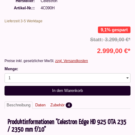
Hersteller
Celestron
Artikel-Nr.:
4C090H
Lieferzeit 3-5 Werktage
9,1% gespart
Statt: 3.299,00 €*
2.999,00 €*
Preise inkl. gesetzlicher MwSt.
zzgl. Versandkosten
Menge:
1
In den Warenkorb
Beschreibung
Daten
Zubehör
4
Produktinformationen "Celestron Edge HD 925 OTA 235
/ 2350 mm f/10"