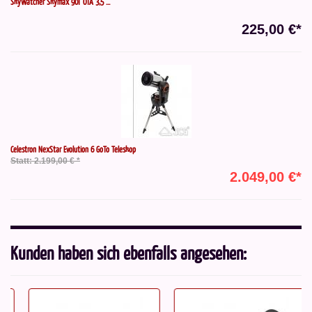
SkyWatcher Skymax 90T OTA 3,5"...
225,00 €*
Celestron NexStar Evolution 6 GoTo Teleskop
Statt: 2.199,00 € *
2.049,00 €*
Kunden haben sich ebenfalls angesehen: