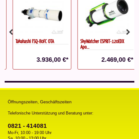
Takahashi FSQ-80FC OTA
SkyWatcher ESPRIT-120EDX
Apo...
3.936,00 €*
2.469,00 €*
Öffnungszeiten, Geschäftszeiten
Telefonische Unterstützung und Beratung unter:
0821 - 414081
Mo-Fr, 10:00 - 19:00 Uhr
Sa, 10:00 - 13:00 Uhr