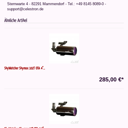
Sternwarte 4 - 82291 Mammendorf - Tel.: +49 8145 8089-0 -
support@celestron.de
Ähnliche Artikel
SkyWatcher Skymax 102T OTA 4"...
285,00 €*