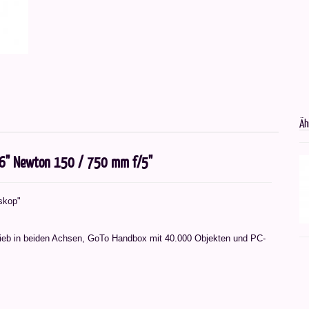
Äh
X 6" Newton 150 / 750 mm f/5"
eskop"
rieb in beiden Achsen, GoTo Handbox mit 40.000 Objekten und PC-