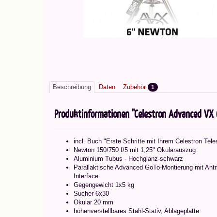
Beschreibung
Daten
Zubehör
1
Produktinformationen "Celestron Advanced V
incl. Buch "Erste Schritte mit Ihrem Celestron Tel
Newton 150/750 f/5 mit 1,25" Okularauszug
Aluminium Tubus - Hochglanz-schwarz
Parallaktische Advanced GoTo-Montierung mit Ant
Interface.
Gegengewicht 1x5 kg
Sucher 6x30
Okular 20 mm
höhenverstellbares Stahl-Stativ, Ablageplatte