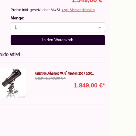
Preise inkl. gesetzlicher MwSt.
zzgl. Versandkosten
Menge:
1
In den Warenkorb
nliche Artikel
Celestron Advanced VX 8" Newton 200 / 1000...
Statt: 1.949,00 € *
1.849,00 €*