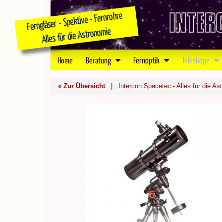
Home
Beratung
Fernoptik
Teleskope
« Zur Übersicht
|
Intercon Spacetec - Alles für die As