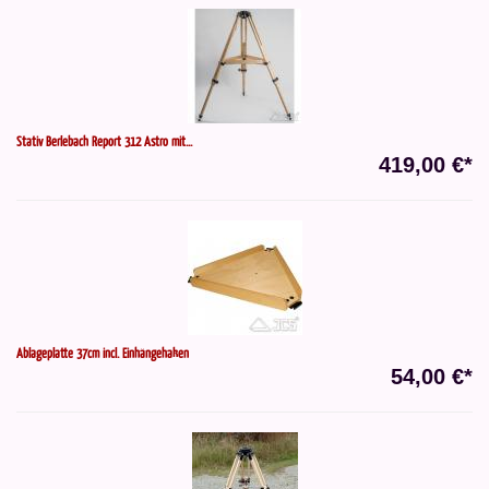
Stativ Berlebach Report 312 Astro mit...
419,00 €*
Ablageplatte 37cm incl. Einhängehaken
54,00 €*