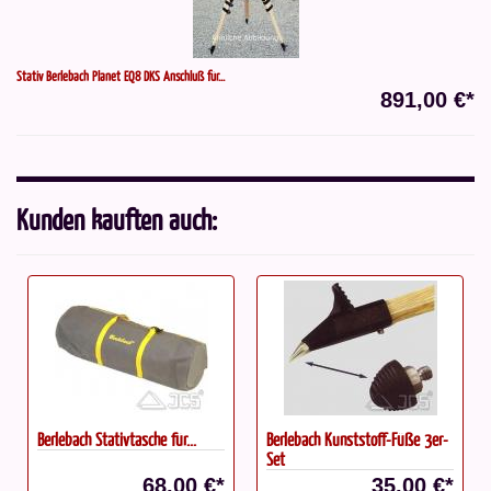
Stativ Berlebach Planet EQ8 DKS Anschluß für...
891,00 €*
Kunden kauften auch:
Berlebach Stativtasche für...
Berlebach Kunststoff-Füße 3er-
Set
68,00 €*
35,00 €*