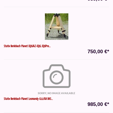
Stativ Berlebach Planet EQ6/AZ-EQ6, EQ6Pro...
750,00 €*
Stativ Berlebach Planet Losmandy G11/G8 DKS...
985,00 €*