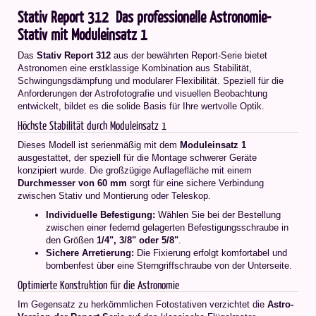
Stativ Report 312  Das professionelle Astronomie-
Stativ mit Moduleinsatz 1
Das
Stativ Report 312
aus der bewährten Report-Serie bietet
Astronomen eine erstklassige Kombination aus Stabilität,
Schwingungsdämpfung und modularer Flexibilität. Speziell für die
Anforderungen der Astrofotografie und visuellen Beobachtung
entwickelt, bildet es die solide Basis für Ihre wertvolle Optik.
Höchste Stabilität durch Moduleinsatz 1
Dieses Modell ist serienmäßig mit dem
Moduleinsatz 1
ausgestattet, der speziell für die Montage schwerer Geräte
konzipiert wurde. Die großzügige Auflagefläche mit einem
Durchmesser von 60 mm
sorgt für eine sichere Verbindung
zwischen Stativ und Montierung oder Teleskop.
Individuelle Befestigung:
Wählen Sie bei der Bestellung
zwischen einer federnd gelagerten Befestigungsschraube in
den Größen
1/4", 3/8" oder 5/8"
.
Sichere Arretierung:
Die Fixierung erfolgt komfortabel und
bombenfest über eine Sterngriffschraube von der Unterseite.
Optimierte Konstruktion für die Astronomie
Im Gegensatz zu herkömmlichen Fotostativen verzichtet die
Astro-