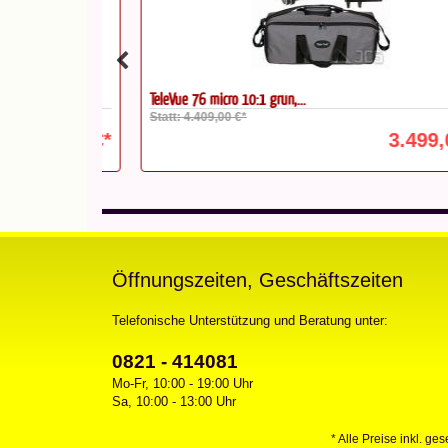
TeleVue 76 micro 10:1 grün,...
Statt: 4.409,00 €*
590,00 €*
3.499,00 
Öffnungszeiten, Geschäftszeiten
Telefonische Unterstützung und Beratung unter:
0821 - 414081
Mo-Fr, 10:00 - 19:00 Uhr
Sa, 10:00 - 13:00 Uhr
* Alle Preise inkl. ge