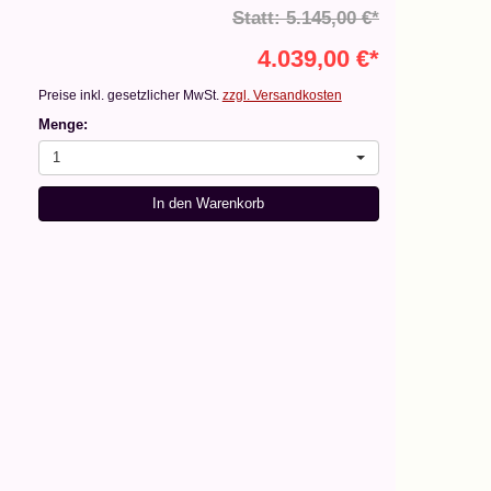
Statt: 5.145,00 €*
4.039,00 €*
Preise inkl. gesetzlicher MwSt.
zzgl. Versandkosten
Menge:
1
In den Warenkorb