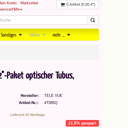
ein Konto
Merkzettel
0 Artikel
(0,00 €*)
ervice/Hilfe
 Sonstiges
Aktion
mehr ...
"-Paket optischer Tubus,
Hersteller
TELE VUE
Artikel-Nr.:
4T085Q
Lieferzeit 30 Werktage
21,5% gespart