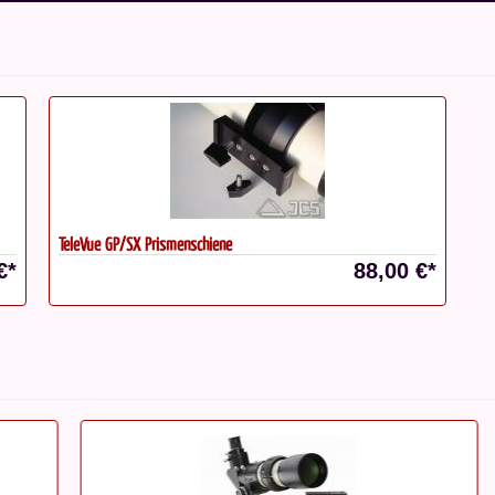
TeleVue GP/SX Prismenschiene
€*
88,00 €*