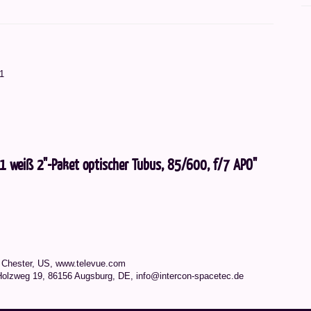
1
:1 weiß 2"-Paket optischer Tubus, 85/600, f/7 APO"
8 Chester, US, www.televue.com
Holzweg 19, 86156 Augsburg, DE, info@intercon-spacetec.de