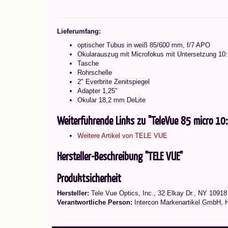
Lieferumfang:
optischer Tubus in weiß 85/600 mm, f/7 APO
Okularauszug mit Microfokus mit Untersetzung 10:
Tasche
Rohrschelle
2" Everbrite Zenitspiegel
Adapter 1,25"
Okular 18,2 mm DeLite
Weiterführende Links zu "TeleVue 85 micro 10
Weitere Artikel von TELE VUE
Hersteller-Beschreibung "TELE VUE"
Produktsicherheit
Hersteller:
Tele Vue Optics, Inc., 32 Elkay Dr., NY 1091
Verantwortliche Person:
Intercon Markenartikel GmbH, 