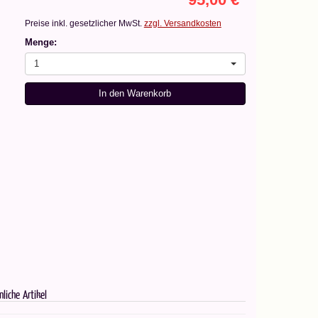
Preise inkl. gesetzlicher MwSt.
zzgl. Versandkosten
Menge:
1
In den Warenkorb
nliche Artikel