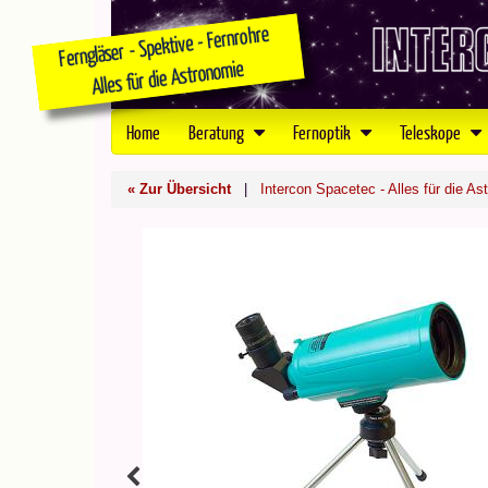
Home
Beratung
Fernoptik
Teleskope
« Zur Übersicht
|
Intercon Spacetec - Alles für die As