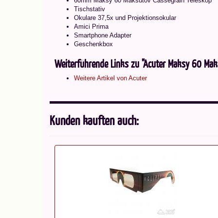
60mm Maksy 60 Maksutov Cassegrain Teleskop
Tischstativ
Okulare 37,5x und Projektionsokular
Amici Prima
Smartphone Adapter
Geschenkbox
Weiterführende Links zu "Acuter Maksy 60 Mak
Weitere Artikel von Acuter
Kunden kauften auch: