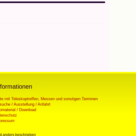
nformationen
ste mit Teleskoptreffen, Messen und sonstigen Terminen
suche / Ausstellung / Anfahrt
fomaterial / Download
tenschutz
pressum
t anders beschrieben