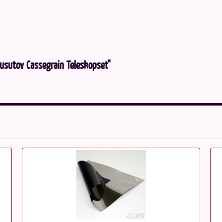
usutov Cassegrain Teleskopset"