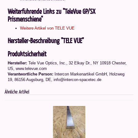
Weiterführende Links zu "TeleVue GP/SX
Prismenschiene"
Weitere Artikel von TELE VUE
Hersteller-Beschreibung "TELE VUE"
Produktsicherheit
Hersteller:
Tele Vue Optics, Inc., 32 Elkay Dr., NY 10918 Chester,
US, www.televue.com
Verantwortliche Person:
Intercon Markenartikel GmbH, Holzweg
19, 86156 Augsburg, DE, info@intercon-spacetec.de
Ähnliche Artikel