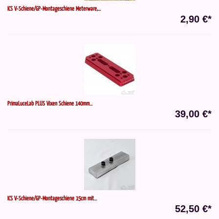
ICS V-Schiene/GP-Montageschiene Meterware,...
2,90 €*
PrimaLuceLab PLUS Vixen Schiene 140mm...
39,00 €*
ICS V-Schiene/GP-Montageschiene 15cm mit...
52,50 €*