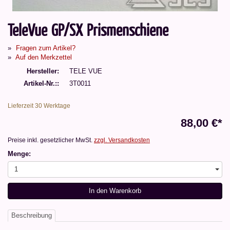
TeleVue GP/SX Prismenschiene
Fragen zum Artikel?
Auf den Merkzettel
Hersteller
TELE VUE
Artikel-Nr.:
3T0011
Lieferzeit 30 Werktage
88,00 €*
Preise inkl. gesetzlicher MwSt.
zzgl. Versandkosten
Menge:
1
In den Warenkorb
Beschreibung