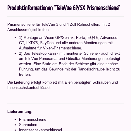
Produktinformationen "TeleVue GP/SX Prismenschiene"
Prismenschiene für TeleVue 3 und 4 Zoll Rohrschellen, mit 2
Anschlussmöglichkeiten:
1) Montage an Vixen GP/Sphinx, Porta, EQ4-6, Advanced
GT, LXD75, SkyDob und alle anderen Montierungen mit
Aufnahme für Vixen-Prismenschiene.
2) Das Teleskop kann - mit montierter Schiene - auch direkt
an TeleVue Panorama- und Gibraltar-Montierungen befestigt
werden. Eine Stufe am Ende der Schiene gibt eine schöne
Führung, um das Gewinde mit der Rändelschraube leicht zu
treffen.
Die Lieferung erfolgt komplett mit allen benötigten Schrauben und
Innensechskantschlüssel.
Lieferumfang:
Prismenschiene
Schrauben
Innensechskantschlüssel