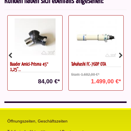
Kunden haben sich ebenfalls angesehen:
Baader Amici-Prisma 45°
Takahashi FC-76DP OTA
1,25''...
Statt: 1.682,00 €*
84,00 €*
1.499,00 €*
Öffnungszeiten, Geschäftszeiten