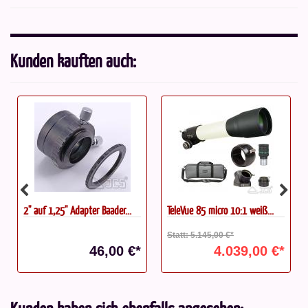
Kunden kauften auch:
2'' auf 1,25'' Adapter Baader...
TeleVue 85 micro 10:1 weiß...
Statt: 5.145,00 €*
46,00 €*
4.039,00 €*