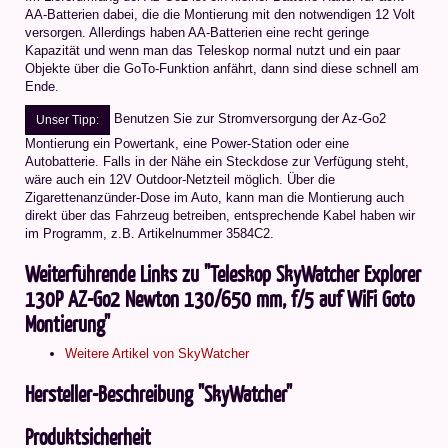
AA-Batterien dabei, die die Montierung mit den notwendigen 12 Volt
versorgen. Allerdings haben AA-Batterien eine recht geringe
Kapazität und wenn man das Teleskop normal nutzt und ein paar
Objekte über die GoTo-Funktion anfährt, dann sind diese schnell am
Ende.
Benutzen Sie zur Stromversorgung der Az-Go2
Unser Tipp:
Montierung ein Powertank, eine Power-Station oder eine
Autobatterie. Falls in der Nähe ein Steckdose zur Verfügung steht,
wäre auch ein 12V Outdoor-Netzteil möglich. Über die
Zigarettenanzünder-Dose im Auto, kann man die Montierung auch
direkt über das Fahrzeug betreiben, entsprechende Kabel haben wir
im Programm, z.B. Artikelnummer 3584C2.
Weiterführende Links zu "Teleskop SkyWatcher Explorer
130P AZ-Go2 Newton 130/650 mm, f/5 auf WiFi Goto
Montierung"
Weitere Artikel von SkyWatcher
Hersteller-Beschreibung "SkyWatcher"
Produktsicherheit