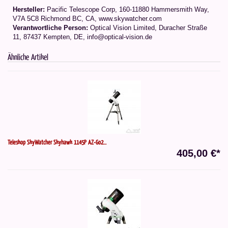
Hersteller:
Pacific Telescope Corp, 160-11880 Hammersmith Way,
V7A 5C8 Richmond BC, CA, www.skywatcher.com
Verantwortliche Person:
Optical Vision Limited, Duracher Straße
11, 87437 Kempten, DE, info@optical-vision.de
Ähnliche Artikel
Teleskop SkyWatcher Skyhawk 1145P AZ-Go2...
405,00 €*