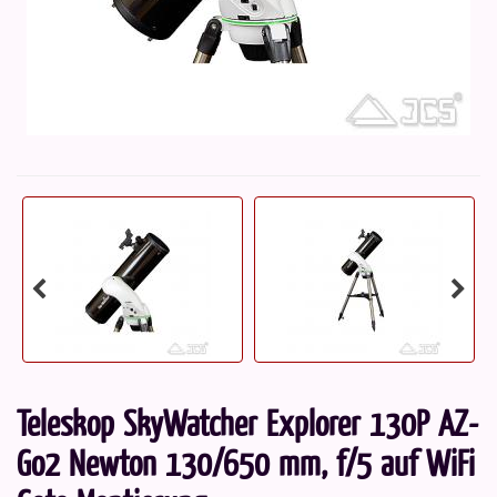
Teleskop SkyWatcher Explorer 130P AZ-
Go2 Newton 130/650 mm, f/5 auf WiFi