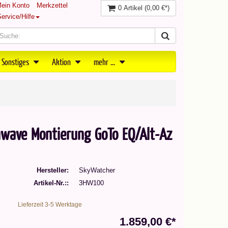
ein Konto
Merkzettel
0 Artikel
(0,00 €*)
ervice/Hilfe
 Sonstiges
Aktion
mehr ...
wave Montierung GoTo EQ/Alt-Az
Hersteller
SkyWatcher
Artikel-Nr.:
3HW100
Lieferzeit 3-5 Werktage
1.859,00 €*