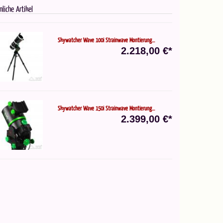
nliche Artikel
Skywatcher Wave 100i Strainwave Montierung...
2.218,00 €*
Skywatcher Wave 150i Strainwave Montierung...
2.399,00 €*