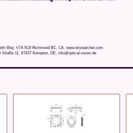
mith Way, V7A 5C8 Richmond BC, CA, www.skywatcher.com
r Straße 11, 87437 Kempten, DE, info@optical-vision.de