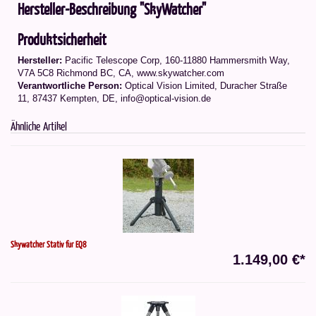
Hersteller-Beschreibung "SkyWatcher"
Produktsicherheit
Hersteller:
Pacific Telescope Corp, 160-11880 Hammersmith Way,
V7A 5C8 Richmond BC, CA, www.skywatcher.com
Verantwortliche Person:
Optical Vision Limited, Duracher Straße
11, 87437 Kempten, DE, info@optical-vision.de
Ähnliche Artikel
Skywatcher Stativ für EQ8
1.149,00 €*