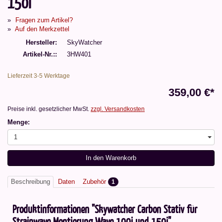
150i
Fragen zum Artikel?
Auf den Merkzettel
Hersteller
SkyWatcher
Artikel-Nr.:
3HW401
Lieferzeit 3-5 Werktage
359,00 €*
Preise inkl. gesetzlicher MwSt.
zzgl. Versandkosten
Menge:
1
In den Warenkorb
Beschreibung
Daten
Zubehör
1
Produktinformationen "Skywatcher Carbon Stativ für
Strainwave Montierung Wave 100i und 150i"