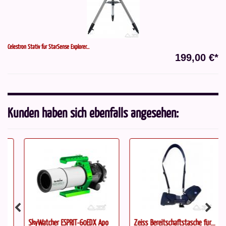
Celestron Stativ für StarSense Explorer...
199,00 €*
Kunden haben sich ebenfalls angesehen:
SkyWatcher ESPRIT-60EDX Apo
Zeiss Bereitschaftstasche für...