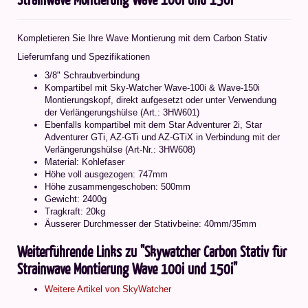
Kompletieren Sie Ihre Wave Montierung mit dem Carbon Stativ
Lieferumfang und Spezifikationen
3/8" Schraubverbindung
Kompartibel mit Sky-Watcher Wave-100i & Wave-150i
Montierungskopf, direkt aufgesetzt oder unter Verwendung
der Verlängerungshülse (Art.: 3HW601)
Ebenfalls kompartibel mit dem Star Adventurer 2i, Star
Adventurer GTi, AZ-GTi und AZ-GTiX in Verbindung mit der
Verlängerungshülse (Art-Nr.: 3HW608)
Material: Kohlefaser
Höhe voll ausgezogen: 747mm
Höhe zusammengeschoben: 500mm
Gewicht: 2400g
Tragkraft: 20kg
Äusserer Durchmesser der Stativbeine: 40mm/35mm
Weiterführende Links zu "Skywatcher Carbon Stativ für
Strainwave Montierung Wave 100i und 150i"
Weitere Artikel von SkyWatcher