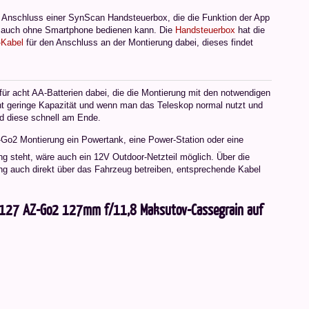
Anschluss einer SynScan Handsteuerbox, die die Funktion der App
o auch ohne Smartphone bedienen kann. Die
Handsteuerbox
hat die
-Kabel
für den Anschluss an der Montierung dabei, dieses findet
 für acht AA-Batterien dabei, die die Montierung mit den notwendigen
cht geringe Kapazität und wenn man das Teleskop normal nutzt und
nd diese schnell am Ende.
Go2 Montierung ein Powertank, eine Power-Station oder eine
ng steht, wäre auch ein 12V Outdoor-Netzteil möglich. Über die
g auch direkt über das Fahrzeug betreiben, entsprechende Kabel
-127 AZ-Go2 127mm f/11,8 Maksutov-Cassegrain auf