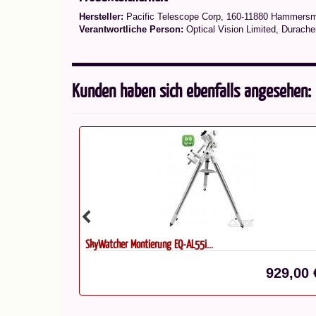
Hersteller:
Pacific Telescope Corp, 160-11880 Hammers
Verantwortliche Person:
Optical Vision Limited, Durache
Kunden haben sich ebenfalls angesehen:
SkyWatcher Montierung EQ-AL55i...
83,00 €*
929,00 