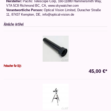
Hersteller:
Pacific Telescope Corp, 160-11880 Hammersmith Way,
V7A 5C8 Richmond BC, CA, www.skywatcher.com
Verantwortliche Person:
Optical Vision Limited, Duracher Straße
11, 87437 Kempten, DE, info@optical-vision.de
Ähnliche Artikel
Polsucher für EQ3
45,00 €*