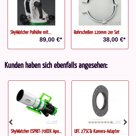
SkyWatcher Polhöhe mit...
Rohrschellen 120mm 2er Set
89,00 €*
38,00 €*
Kunden haben sich ebenfalls angesehen:
SkyWatcher ESPRIT-70EDX Apo...
UFC 2"/SCTa Kamera-Adapter