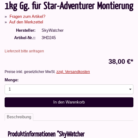
1kg Gg. für Star-Adventurer Montierung
Fragen zum Artikel?
Auf den Merkzettel
Hersteller
SkyWatcher
Artikel-Nr.:
3HD245
Lieferzeit bitte anfragen
38,00 €*
Preise inkl. gesetzlicher MwSt.
zzgl. Versandkosten
Menge:
1
In den Warenkorb
Beschreibung
Produktinformationen "SkyWatcher