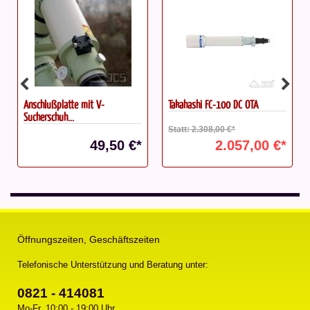
Anschlußplatte mit V-
Takahashi FC-100 DC OTA
Sucherschuh...
Statt: 2.308,00 €*
49,50 €*
2.057,00 €*
Öffnungszeiten, Geschäftszeiten
Telefonische Unterstützung und Beratung unter:
0821 - 414081
Mo-Fr, 10:00 - 19:00 Uhr