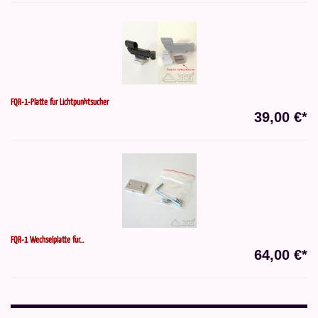
FQR-1-Platte für Lichtpunktsucher
39,00 €*
FQR-1 Wechselplatte für...
64,00 €*