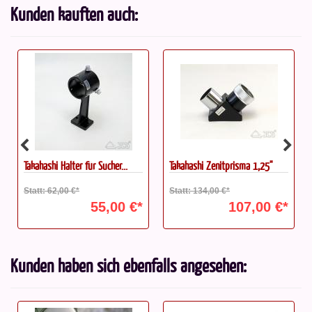
Kunden kauften auch:
Takahashi Halter für Sucher...
Takahashi Zenitprisma 1,25"
Statt: 62,00 €*
Statt: 134,00 €*
55,00 €*
107,00 €*
Kunden haben sich ebenfalls angesehen: