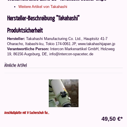
Weitere Artikel von Takahashi
Hersteller-Beschreibung "Takahashi"
Produktsicherheit
Hersteller:
Takahashi Manufacturing Co. Ltd.
,
Hauptsitz 41-7
Oharacho, Itabashi-ku, Tokio 174-0061 JP
, www.takahashijapan.jp
Verantwortliche Person:
Intercon Markenartikel GmbH, Holzweg
19, 86156 Augsburg, DE, info@intercon-spacetec.de
Ähnliche Artikel
Anschlußplatte mit V-Sucherschuh für...
49,50 €*