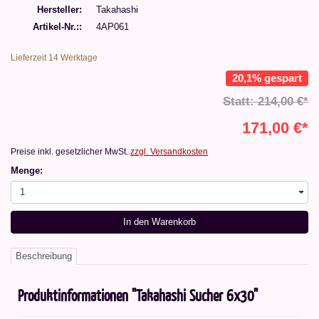
Hersteller
Takahashi
Artikel-Nr.:
4AP061
Lieferzeit 14 Werktage
20,1% gespart
Statt: 214,00 €*
171,00 €*
Preise inkl. gesetzlicher MwSt.
zzgl. Versandkosten
Menge:
1
In den Warenkorb
Beschreibung
Produktinformationen "Takahashi Sucher 6x30"