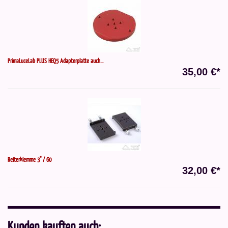
PrimaLuceLab PLUS HEQ5 Adapterplatte auch...
35,00 €*
Reiterklemme 3" / 60
32,00 €*
Kunden kauften auch: