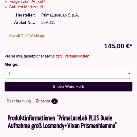
Fragen zum Artikel?
Auf den Merkzettel
Hersteller
PrimaLuceLab S.p.A.
Artikel-Nr.:
35PD11
Lieferzeit 7-10 Werktage
145,00 €*
Preise inkl. gesetzlicher MwSt.
zzgl. Versandkosten
Menge:
1
In den Warenkorb
Beschreibung
Zubehör
2
Produktinformationen "PrimaLuceLab PLUS Duale
Aufnahme groß Losmandy+Vixen Prismenklemme"