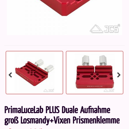
PrimaLuceLab PLUS Duale Aufnahme
groß Losmandy+Vixen Prismenklemme