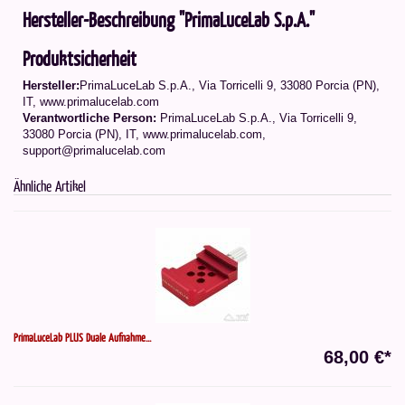
Hersteller-Beschreibung "PrimaLuceLab S.p.A."
Produktsicherheit
Hersteller:
PrimaLuceLab S.p.A., Via Torricelli 9, 33080 Porcia (PN),
IT, www.primalucelab.com
Verantwortliche Person:
PrimaLuceLab S.p.A., Via Torricelli 9,
33080 Porcia (PN), IT, www.primalucelab.com,
support@primalucelab.com
Ähnliche Artikel
PrimaLuceLab PLUS Duale Aufnahme...
68,00 €*