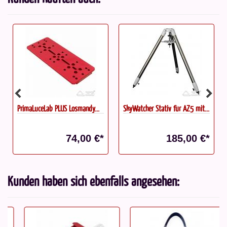
PrimaLuceLab PLUS Losmandy...
SkyWatcher Stativ für AZ5 mit...
74,00 €*
185,00 €*
Kunden haben sich ebenfalls angesehen: