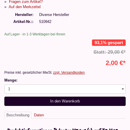
Fragen zum Artikel?
Auf den Merkzettel
Hersteller
Diverse Hersteller
Artikel-Nr.:
510942
Auf Lager - in 1-3 Werktagen bei Ihnen
93,1% gespart
Statt: 29,00 €*
2,00 €*
Preise inkl. gesetzlicher MwSt.
zzgl. Versandkosten
Menge:
1
In den Warenkorb
Beschreibung
Daten