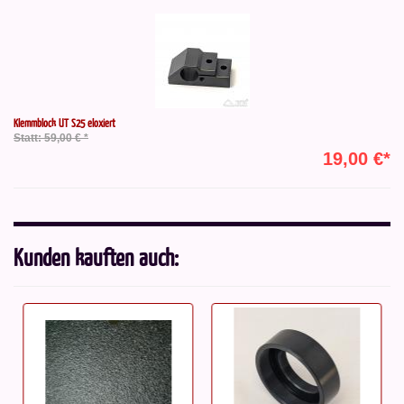
Klemmblock UT S25 eloxiert
Statt: 59,00 € *
19,00 €*
Kunden kauften auch: