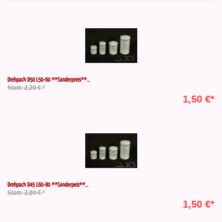
Drehpack D50 L50-60 **Sonderpreis**...
Statt: 2,20 € *
1,50 €*
Drehpack D45 L60-80 **Sonderpeis**...
Statt: 2,00 € *
1,50 €*