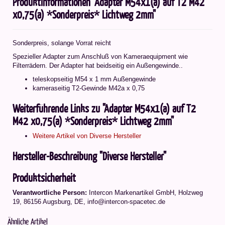
Produktinformationen "Adapter M54x1(a) auf T2 M42
x0,75(a) *Sonderpreis* Lichtweg 2mm"
Sonderpreis, solange Vorrat reicht
Spezieller Adapter zum Anschluß von Kameraequipment wie
Filterrädern. Der Adapter hat beidseitig ein Außengewinde..
teleskopseitig M54 x 1 mm Außengewinde
kameraseitig T2-Gewinde M42a x 0,75
Weiterführende Links zu "Adapter M54x1(a) auf T2
M42 x0,75(a) *Sonderpreis* Lichtweg 2mm"
Weitere Artikel von Diverse Hersteller
Hersteller-Beschreibung "Diverse Hersteller"
Produktsicherheit
Verantwortliche Person:
Intercon Markenartikel GmbH, Holzweg
19, 86156 Augsburg, DE, info@intercon-spacetec.de
Ähnliche Artikel