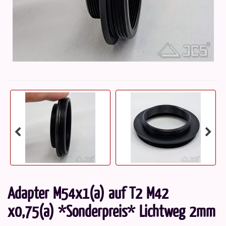
Adapter M54x1(a) auf T2 M42
x0,75(a) *Sonderpreis* Lichtweg 2mm