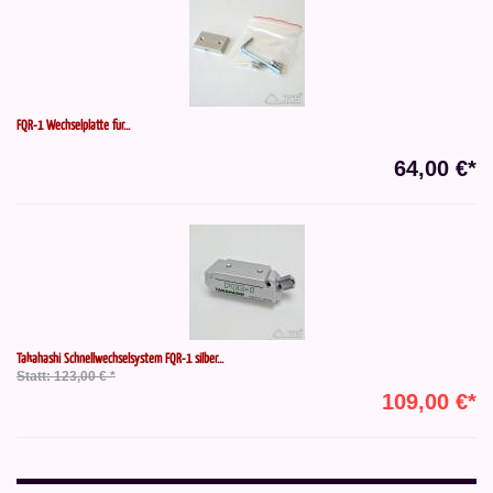
FQR-1 Wechselplatte für...
64,00 €*
Takahashi Schnellwechselsystem FQR-1 silber...
Statt: 123,00 € *
109,00 €*