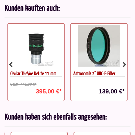
Kunden kauften auch:
Okular TeleVue DeLite 11 mm
Astronomik 2" UHC-E-Filter
Statt: 441,00 €*
395,00 €*
139,00 €*
Kunden haben sich ebenfalls angesehen: