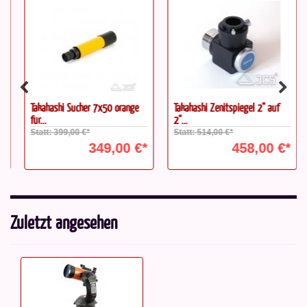
Takahashi Sucher 7x50 orange
Takahashi Zenitspiegel 2" auf
für...
2"...
Statt: 399,00 €*
Statt: 514,00 €*
349,00 €*
458,00 €*
Zuletzt angesehen