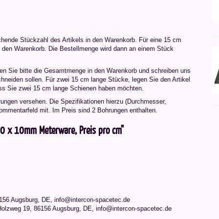
chende Stückzahl des Artikels in den Warenkorb. Für eine 15 cm
 in den Warenkorb. Die Bestellmenge wird dann an einem Stück
en Sie bitte die Gesamtmenge in den Warenkorb und schreiben uns
hneiden sollen. Für zwei 15 cm lange Stücke, legen Sie den Artikel
dass Sie zwei 15 cm lange Schienen haben möchten.
rungen versehen. Die Spezifikationen hierzu (Durchmesser,
 Kommentarfeld mit. Im Preis sind 2 Bohrungen enthalten.
20 x 10mm Meterware, Preis pro cm"
156 Augsburg, DE, info@intercon-spacetec.de
Holzweg 19, 86156 Augsburg, DE, info@intercon-spacetec.de