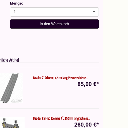
Menge:
1
In den Warenkorb
nliche Artikel
Baader Z-Schiene, 47 cm lang Prismenschiene...
85,00 €*
Baader Pan-EQ Klemme 3", 230mm lang Schiene...
260,00 €*