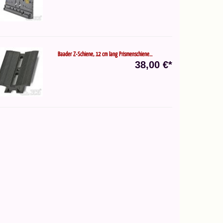
Baader Z-Schiene, 12 cm lang Prismenschiene...
38,00 €*