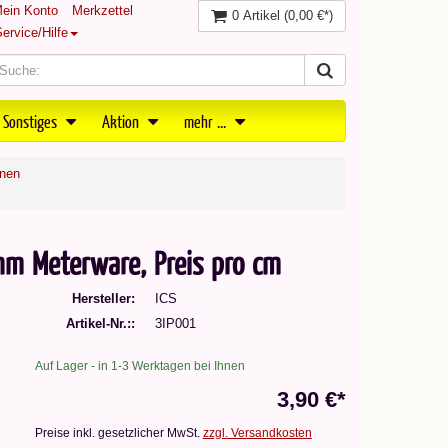
ein Konto
Merkzettel
0 Artikel
(0,00 €*)
ervice/Hilfe
 Sonstiges
Aktion
mehr ...
enen
m Meterware, Preis pro cm
Hersteller
ICS
Artikel-Nr.:
3IP001
Auf Lager - in 1-3 Werktagen bei Ihnen
3,90 €*
Preise inkl. gesetzlicher MwSt.
zzgl. Versandkosten