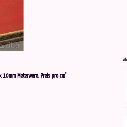
Äh
x 10mm Meterware, Preis pro cm"