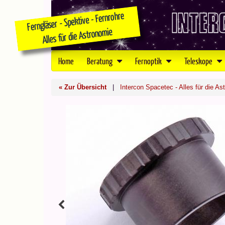
Home
Beratung
Fernoptik
Teleskope
« Zur Übersicht
|
Intercon Spacetec - Alles für die As