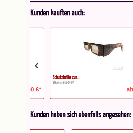
Kunden kauften auch:
Schutzbrille zur...
Statt: 3,50 €*
1,00 €*
ab 2,90 
Kunden haben sich ebenfalls angesehen: