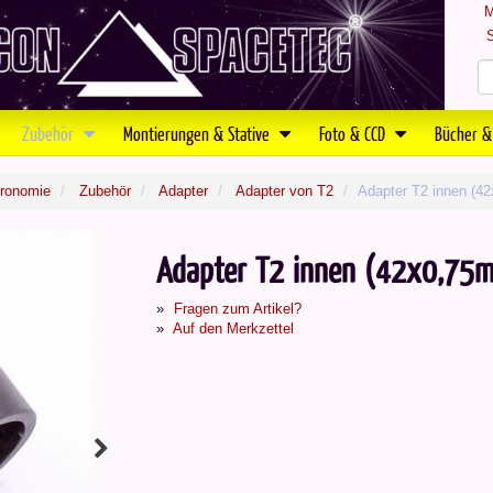
M
S
Zubehör
Montierungen & Stative
Foto & CCD
Bücher &
tronomie
Zubehör
Adapter
Adapter von T2
Adapter T2 innen (4
Adapter T2 innen (42x0,75m
Fragen zum Artikel?
Auf den Merkzettel