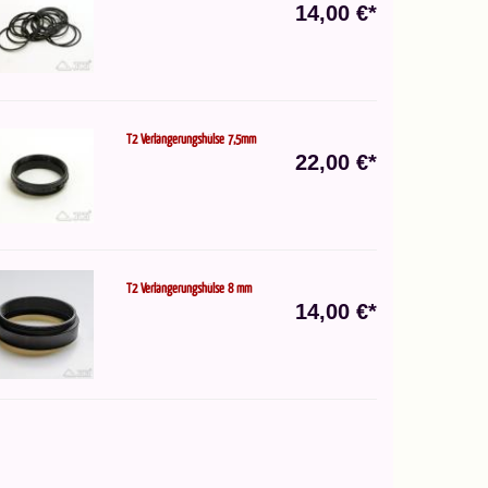
14,00 €*
T2 Verlängerungshülse 7,5mm
22,00 €*
T2 Verlängerungshülse 8 mm
14,00 €*