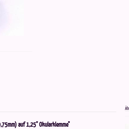
Äh
0,75mm) auf 1,25'' Okularklemme"