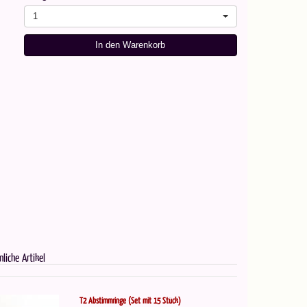
1
In den Warenkorb
nliche Artikel
T2 Abstimmringe (Set mit 15 Stück)