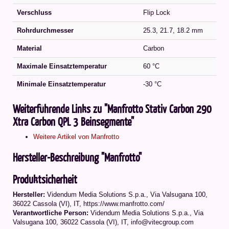
Verschluss
Flip Lock
Rohrdurchmesser
25.3, 21.7, 18.2 mm
Material
Carbon
Maximale Einsatztemperatur
60 °C
Minimale Einsatztemperatur
-30 °C
Weiterführende Links zu "Manfrotto Stativ Carbon 290
Xtra Carbon QPL 3 Beinsegmente"
Weitere Artikel von Manfrotto
Hersteller-Beschreibung "Manfrotto"
Produktsicherheit
Hersteller:
Videndum Media Solutions S.p.a., Via Valsugana 100,
36022 Cassola (VI), IT, https://www.manfrotto.com/
Verantwortliche Person:
Videndum Media Solutions S.p.a., Via
Valsugana 100, 36022 Cassola (VI), IT, info@vitecgroup.com