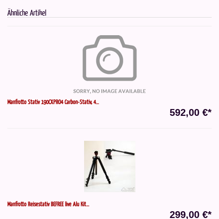
Ähnliche Artikel
Manfrotto Stativ 190CXPRO4 Carbon-Stativ, 4...
592,00 €*
Manfrotto Reisestativ BEFREE live Alu Kit...
299,00 €*