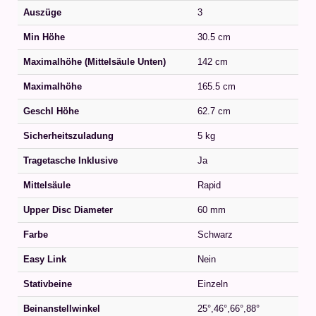
Auszüge
3
Min Höhe
30.5 cm
Maximalhöhe (Mittelsäule Unten)
142 cm
Maximalhöhe
165.5 cm
Geschl Höhe
62.7 cm
Sicherheitszuladung
5 kg
Tragetasche Inklusive
Ja
Mittelsäule
Rapid
Upper Disc Diameter
60 mm
Farbe
Schwarz
Easy Link
Nein
Stativbeine
Einzeln
Beinanstellwinkel
25°,46°,66°,88°