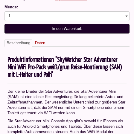
Menge:
1
In den Warenkorb
Beschreibung
Daten
Produktinformationen "SkyWatcher Star Adventurer
Mini WiFi Pro-Pack weiß/grün Reise-Montierung (SAM)
mit L-Halter und Polh"
Der kleine Bruder der Star Adventurer, die Star Adventurer Mini
(SAM) ist eine ideale Reisebegleitung für lang belichtete Astro- und
Zeitrafferaufnahmen. Der wesentliche Unterschied zur größeren Star
Adventurer ist, daß die SAM nur mit einem Smartphone oder einem
Tablett gesteuert via WiFi werden kann.
Die Star Adventurer Mini Console App gibt's sowohl für iPhones als
auch für Android Smartphones und Tablets. Über diese lassen sich
komplette Aufnahmeserien steuern. Auch das WiFi-Modul der