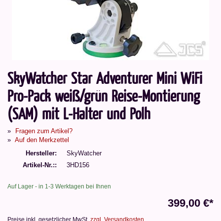
SkyWatcher Star Adventurer Mini WiFi
Pro-Pack weiß/grün Reise-Montierung
(SAM) mit L-Halter und Polh
Fragen zum Artikel?
Auf den Merkzettel
Hersteller
SkyWatcher
Artikel-Nr.:
3HD156
Auf Lager - in 1-3 Werktagen bei Ihnen
399,00 €*
Preise inkl. gesetzlicher MwSt.
zzgl. Versandkosten