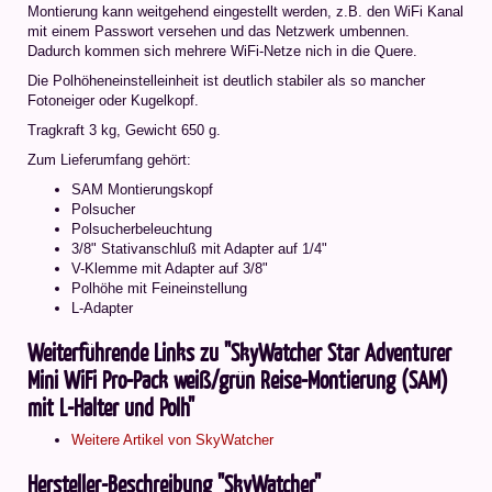
Montierung kann weitgehend eingestellt werden, z.B. den WiFi Kanal
mit einem Passwort versehen und das Netzwerk umbennen.
Dadurch kommen sich mehrere WiFi-Netze nich in die Quere.
Die Polhöheneinstelleinheit ist deutlich stabiler als so mancher
Fotoneiger oder Kugelkopf.
Tragkraft 3 kg, Gewicht 650 g.
Zum Lieferumfang gehört:
SAM Montierungskopf
Polsucher
Polsucherbeleuchtung
3/8" Stativanschluß mit Adapter auf 1/4"
V-Klemme mit Adapter auf 3/8"
Polhöhe mit Feineinstellung
L-Adapter
Weiterführende Links zu "SkyWatcher Star Adventurer
Mini WiFi Pro-Pack weiß/grün Reise-Montierung (SAM)
mit L-Halter und Polh"
Weitere Artikel von SkyWatcher
Hersteller-Beschreibung "SkyWatcher"