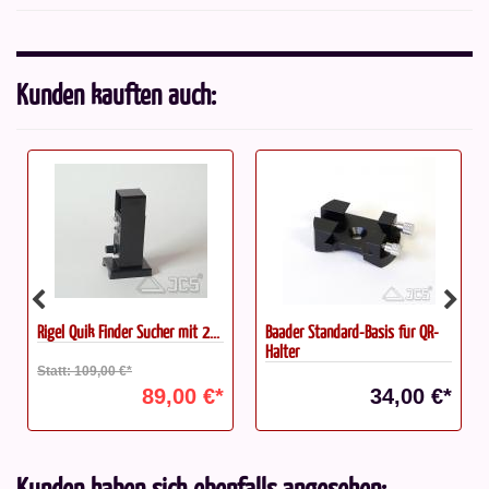
Kunden kauften auch:
Rigel Quik Finder Sucher mit 2...
Baader Standard-Basis für QR-
Halter
Statt: 109,00 €*
89,00 €*
34,00 €*
Kunden haben sich ebenfalls angesehen: