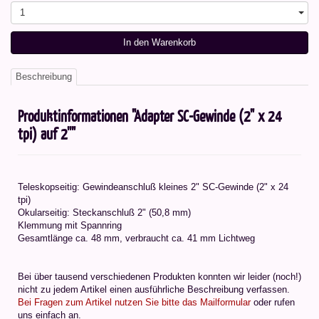
1
In den Warenkorb
Beschreibung
Produktinformationen "Adapter SC-Gewinde (2" x 24
tpi) auf 2''"
Teleskopseitig: Gewindeanschluß kleines 2" SC-Gewinde (2" x 24
tpi)
Okularseitig: Steckanschluß 2" (50,8 mm)
Klemmung mit Spannring
Gesamtlänge ca. 48 mm, verbraucht ca. 41 mm Lichtweg
Bei über tausend verschiedenen Produkten konnten wir leider (noch!)
nicht zu jedem Artikel einen ausführliche Beschreibung verfassen.
Bei Fragen zum Artikel nutzen Sie bitte das Mailformular
oder rufen
uns einfach an.