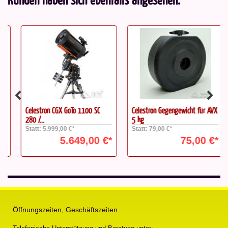
Celestron CGX GoTo 1100 SC
Celestron Gegengewicht für AVX
280 /...
5 kg
Statt: 5.999,00 €*
Statt: 79,00 €*
5.649,00 €*
75,00 €*
Öffnungszeiten, Geschäftszeiten