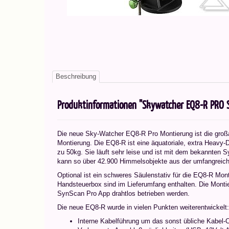
Beschreibung
Produktinformationen "Skywatcher EQ8-R PRO S
Die neue Sky-Watcher EQ8-R Pro Montierung ist die großa
Montierung. Die EQ8-R ist eine äquatoriale, extra Heavy-
zu 50kg. Sie läuft sehr leise und ist mit dem bekannten
kann so über 42.900 Himmelsobjekte aus der umfangreic
Optional ist ein schweres Säulenstativ für die EQ8-R Mon
Handsteuerbox sind im Lieferumfang enthalten. Die Montie
SynScan Pro App drahtlos betrieben werden.
Die neue EQ8-R wurde in vielen Punkten weiterentwickelt:
Interne Kabelführung um das sonst übliche Kabel-