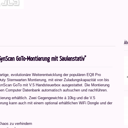
Äh
ynScan GoTo-Montierung mit Säulenstativ"
rtige, evolutionäre Weiterentwicklung der populären EQ8 Pro
Duty Sternwarten Montierung, mit einer Zuladungskapazität von bis
 SynScan GoTo mit V.5 Handsteuerbox ausgestattet. Die Montierung
hen Computer Datenbank automatisch aufsuchen und nachführen.
tierung erhältlich. Zwei Gegengewichte á 10kg und die V.5
rung kann auch mit einem optional erhältlichen WiFi Dongle und der
Chaos zu verhindern