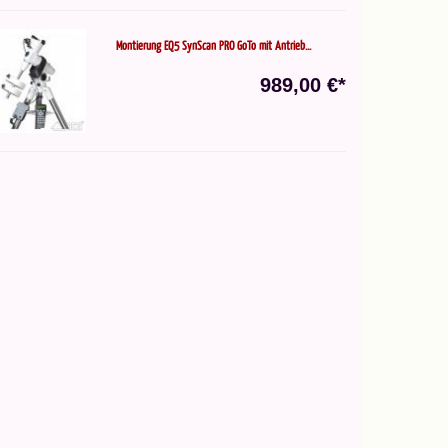
Montierung EQ5 SynScan PRO GoTo mit Antrieb...
989,00 €*