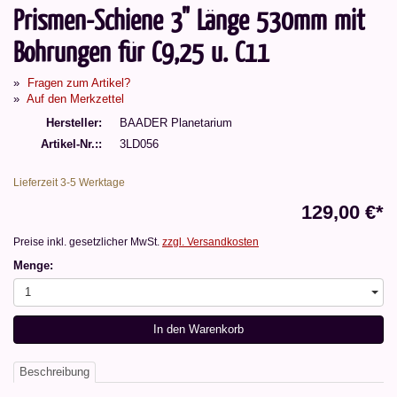
Prismen-Schiene 3" Länge 530mm mit
Bohrungen für C9,25 u. C11
Fragen zum Artikel?
Auf den Merkzettel
Hersteller
BAADER Planetarium
Artikel-Nr.:
3LD056
Lieferzeit 3-5 Werktage
129,00 €*
Preise inkl. gesetzlicher MwSt.
zzgl. Versandkosten
Menge:
1
In den Warenkorb
Beschreibung