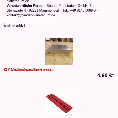
planetarium.de
Verantwortliche Person:
Baader Planetarium GmbH: Zur
Sternwarte 4 - 82291 Mammendorf - Tel.: +49 8145 8089-0 -
kontakt@baader-planetarium.de
Ähnliche Artikel
ICS 3" Schwalbenschwanzschiene Meterware,...
4,90 €*