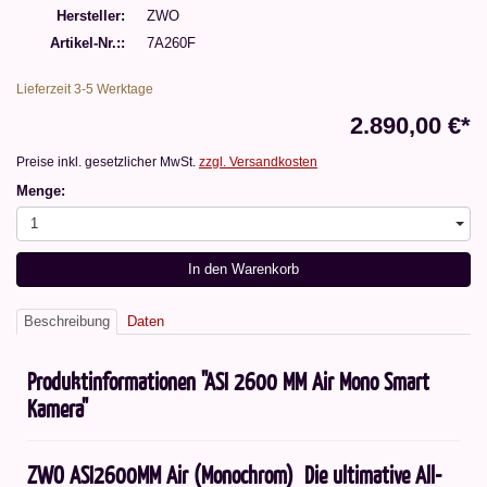
Hersteller
ZWO
Artikel-Nr.:
7A260F
Lieferzeit 3-5 Werktage
2.890,00 €*
Preise inkl. gesetzlicher MwSt.
zzgl. Versandkosten
Menge:
1
In den Warenkorb
Beschreibung
Daten
Produktinformationen "ASI 2600 MM Air Mono Smart
Kamera"
ZWO ASI2600MM Air (Monochrom)  Die ultimative All-