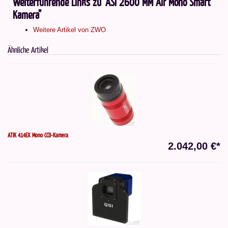
Weiterführende Links zu "ASI 2600 MM Air Mono Smart
Kamera"
Weitere Artikel von ZWO
Ähnliche Artikel
ATIK 414EX Mono CCD-Kamera
2.042,00 €*