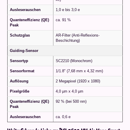
Ausleserauschen
1,0 e bis 3,0 e
Quanteneffizienz (QE)
ca. 91 %
Peak
Schutzglas
AR-Filter (Anti-Reflexions-
Beschichtung)
Guiding-Sensor
Sensortyp
SC2210 (Monochrom)
Sensorformat
1/1.8" (7,68 mm x 4,32 mm)
Auflösung
2 Megapixel (1920 x 1080)
Pixelgröße
4,0 µm x 4,0 µm
Quanteneffizienz (QE)
92 % (bei 500 nm)
Peak
Ausleserauschen
ca. 0,6 e