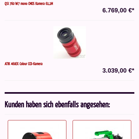
QSI 760 W7 mono CMOS Kamera 61,1M
6.769,00 €*
ATIK 460EX Colour CCD-Kamera
3.039,00 €*
Kunden haben sich ebenfalls angesehen: