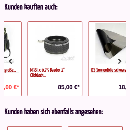
Kunden kauften auch:
M56i x 0,75 Baader 2"
ICS Sonnenfolie schwarz/silber...
ClickLock...
85,00 €*
18,50 €*
Kunden haben sich ebenfalls angesehen: