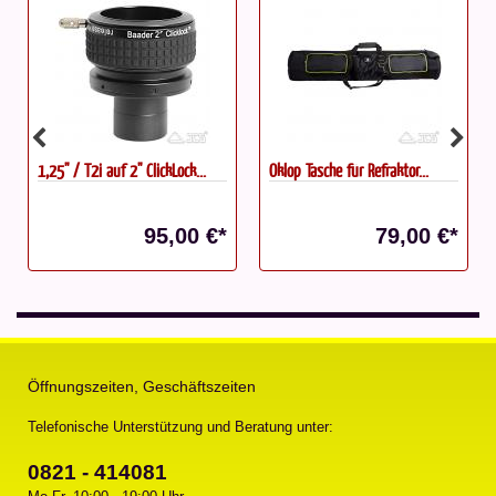
Oklop Tasche für Refraktor...
Swarovski CL Companion
10x30...
79,00 €*
1.320,00 €*
Öffnungszeiten, Geschäftszeiten
Telefonische Unterstützung und Beratung unter:
0821 - 414081