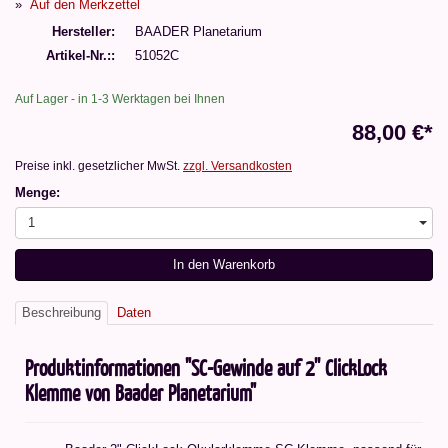
Auf den Merkzettel
Hersteller
BAADER Planetarium
Artikel-Nr.:
51052C
Auf Lager - in 1-3 Werktagen bei Ihnen
88,00 €*
Preise inkl. gesetzlicher MwSt.
zzgl. Versandkosten
Menge:
1
In den Warenkorb
Beschreibung
Daten
Produktinformationen "SC-Gewinde auf 2'' ClickLock
Klemme von Baader Planetarium"