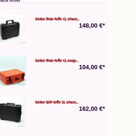
Outdoor Okular-Koffer 43, schwarz,...
148,00 €*
Outdoor Okular-Koffer 43, orange,...
104,00 €*
Outdoor Optik-Koffer 50, schwarz,...
162,00 €*