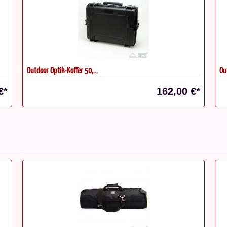
Outdoor Optik-Koffer 50,...
Ou
€*
162,00 €*