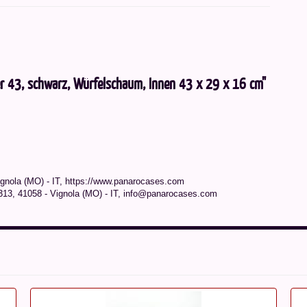
er 43, schwarz, Würfelschaum, Innen 43 x 29 x 16 cm"
Vignola (MO) - IT, https://www.panarocases.com
e 313, 41058 - Vignola (MO) - IT, info@panarocases.com