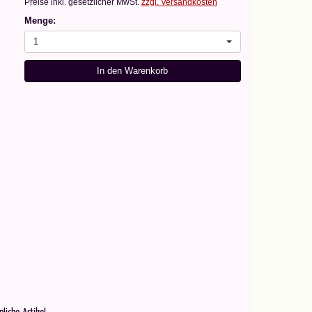
Preise inkl. gesetzlicher MwSt.
zzgl. Versandkosten
Menge:
1
In den Warenkorb
nliche Artikel