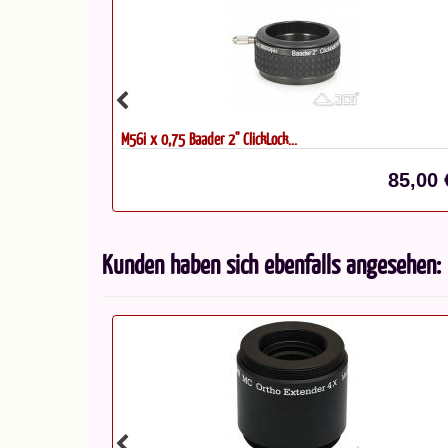
M56i x 0,75 Baader 2" ClickLock...
2,50 €*
85,00 
Kunden haben sich ebenfalls angesehen: