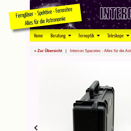
Home
Beratung
Fernoptik
Teleskope
« Zur Übersicht
|
Intercon Spacetec - Alles für die As