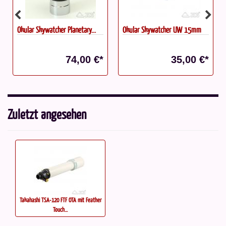
Okular Skywatcher Planetary...
Okular Skywatcher UW 15mm
74,00 €*
35,00 €*
Zuletzt angesehen
Takahashi TSA-120 FTF OTA mit Feather
Touch...