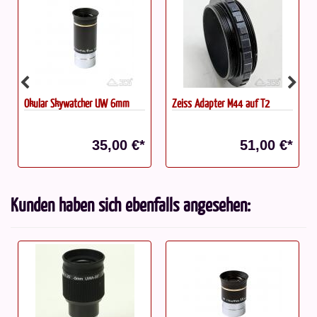
Okular Skywatcher UW 6mm
Zeiss Adapter M44 auf T2
35,00 €*
51,00 €*
Kunden haben sich ebenfalls angesehen: