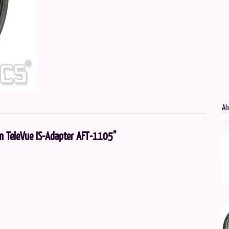
Äh
mm TeleVue IS-Adapter AFT-1105"