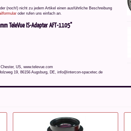
er (noch!) nicht zu jedem Artikel einen ausführliche Beschreibung
ilformular
oder rufen uns einfach an.
8 mm TeleVue IS-Adapter AFT-1105"
8 Chester, US, www.televue.com
Holzweg 19, 86156 Augsburg, DE, info@intercon-spacetec.de