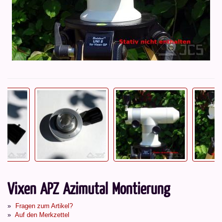
Vixen APZ Azimutal Montierung
Fragen zum Artikel?
Auf den Merkzettel