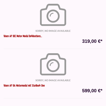
Vixen AP DEC Motor Modul Deklinations...
319,00 €*
Vixen AP RA Motormodul mit StarBook One
599,00 €*