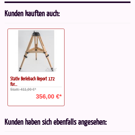
Kunden kauften auch:
Stativ Berlebach Report 172
für...
Statt: 411,00 €*
356,00 €*
Kunden haben sich ebenfalls angesehen: