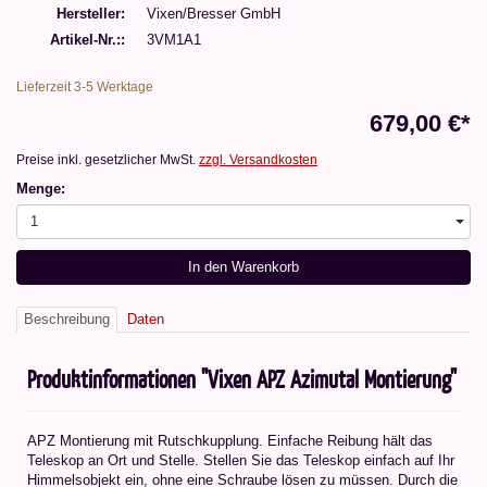
Hersteller
Vixen/Bresser GmbH
Artikel-Nr.:
3VM1A1
Lieferzeit 3-5 Werktage
679,00 €*
Preise inkl. gesetzlicher MwSt.
zzgl. Versandkosten
Menge:
1
In den Warenkorb
Beschreibung
Daten
Produktinformationen "Vixen APZ Azimutal Montierung"
APZ Montierung mit Rutschkupplung. Einfache Reibung hält das
Teleskop an Ort und Stelle. Stellen Sie das Teleskop einfach auf Ihr
Himmelsobjekt ein, ohne eine Schraube lösen zu müssen. Durch die