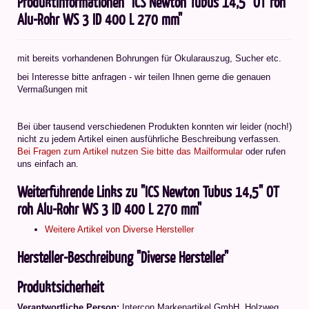
Produktinformationen "ICS Newton Tubus 14,5" OT roh
Alu-Rohr WS 3 ID 400 L 270 mm"
mit bereits vorhandenen Bohrungen für Okularauszug, Sucher etc.
bei Interesse bitte anfragen - wir teilen Ihnen gerne die genauen
Vermaßungen mit
Bei über tausend verschiedenen Produkten konnten wir leider (noch!)
nicht zu jedem Artikel einen ausführliche Beschreibung verfassen.
Bei Fragen zum Artikel nutzen Sie bitte das Mailformular
oder rufen
uns einfach an.
Weiterführende Links zu "ICS Newton Tubus 14,5" OT
roh Alu-Rohr WS 3 ID 400 L 270 mm"
Weitere Artikel von Diverse Hersteller
Hersteller-Beschreibung "Diverse Hersteller"
Produktsicherheit
Verantwortliche Person:
Intercon Markenartikel GmbH, Holzweg