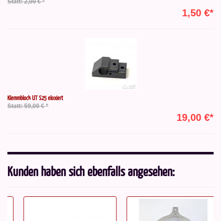
Statt: 2,00 € *
1,50 €*
Klemmblock UT S25 eloxiert
Statt: 59,00 € *
19,00 €*
Kunden haben sich ebenfalls angesehen: