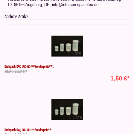
19, 86156 Augsburg, DE, info@intercon-spacetec.de
Ähnliche Artikel
Drehpack D50 L50-60 **Sonderpreis**...
Statt: 2,20 € *
1,50 €*
Drehpack D45 L60-80 **Sonderpeis**...