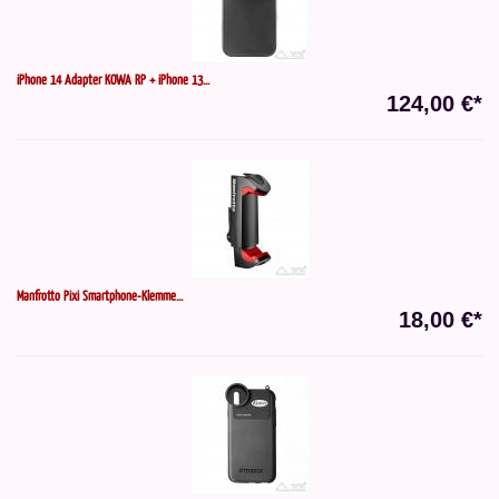
iPhone 14 Adapter KOWA RP + iPhone 13...
124,00 €*
Manfrotto Pixi Smartphone-Klemme...
18,00 €*