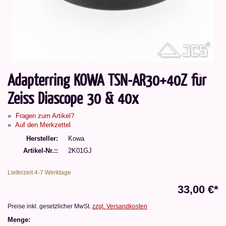
Adapterring KOWA TSN-AR30+40Z für
Zeiss Diascope 30 & 40x
Fragen zum Artikel?
Auf den Merkzettel
Hersteller
Kowa
Artikel-Nr.:
2K01GJ
Lieferzeit 4-7 Werktage
33,00 €*
Preise inkl. gesetzlicher MwSt.
zzgl. Versandkosten
Menge: