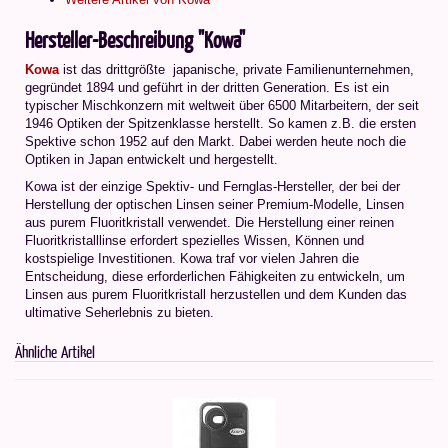
Hersteller-Beschreibung "Kowa"
Kowa
ist das drittgrößte japanische, private Familienunternehmen,
gegründet 1894 und geführt in der dritten Generation. Es ist ein
typischer Mischkonzern mit weltweit über 6500 Mitarbeitern, der seit
1946 Optiken der Spitzenklasse herstellt. So kamen z.B. die ersten
Spektive schon 1952 auf den Markt. Dabei werden heute noch die
Optiken in Japan entwickelt und hergestellt.
Kowa ist der einzige Spektiv- und Fernglas-Hersteller, der bei der
Herstellung der optischen Linsen seiner Premium-Modelle, Linsen
aus purem Fluoritkristall verwendet. Die Herstellung einer reinen
Fluoritkristalllinse erfordert spezielles Wissen, Können und
kostspielige Investitionen. Kowa traf vor vielen Jahren die
Entscheidung, diese erforderlichen Fähigkeiten zu entwickeln, um
Linsen aus purem Fluoritkristall herzustellen und dem Kunden das
ultimative Seherlebnis zu bieten.
Ähnliche Artikel