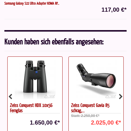
Samsung Galaxy S22 Ultra Adapter KOWA RP...
117,00 €*
Kunden haben sich ebenfalls angesehen:
Zeiss Conquest Gavia 85
Zeiss M68 Verlängerungshülse
schräg,...
80 mm
Statt: 2.250,00 €*
2.025,00 €*
93,00 €*