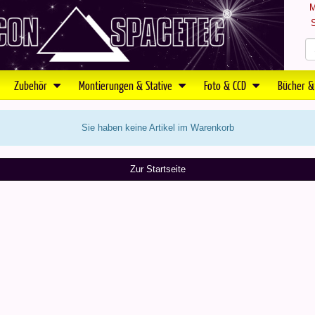
M
S
Zubehör
Montierungen & Stative
Foto & CCD
Bücher &
Sie haben keine Artikel im Warenkorb
Zur Startseite