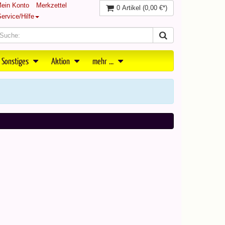
ein Konto
Merkzettel
0 Artikel
(0,00 €*)
ervice/Hilfe
 Sonstiges
Aktion
mehr ...