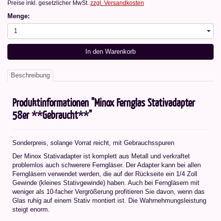
Preise inkl. gesetzlicher MwSt.
zzgl. Versandkosten
Menge:
1
In den Warenkorb
Beschreibung
Produktinformationen "Minox Fernglas Stativadapter
58er **Gebraucht**"
Sonderpreis, solange Vorrat reicht, mit Gebrauchsspuren
Der Minox Stativadapter ist komplett aus Metall und verkraftet
problemlos auch schwerere Ferngläser. Der Adapter kann bei allen
Ferngläsern verwendet werden, die auf der Rückseite ein 1/4 Zoll
Gewinde (kleines Stativgewinde) haben. Auch bei Ferngläsern mit
weniger als 10-facher Vergrößerung profitieren Sie davon, wenn das
Glas ruhig auf einem Stativ montiert ist. Die Wahrnehmungsleistung
steigt enorm.