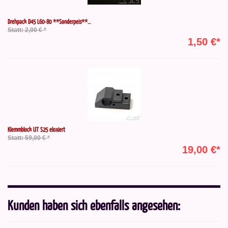
Drehpack D45 L60-80 **Sonderpeis**...
Statt: 2,00 € *
1,50 €*
Klemmblock UT S25 eloxiert
Statt: 59,00 € *
19,00 €*
Kunden haben sich ebenfalls angesehen: