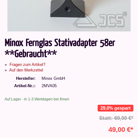
Minox Fernglas Stativadapter 58er
**Gebraucht**
Fragen zum Artikel?
Auf den Merkzettel
Hersteller
Minox GmbH
Artikel-Nr.:
2MVA05
Auf Lager - in 1-3 Werktagen bei Ihnen
29,0% gespart
Statt: 69,00 €*
49,00 €*