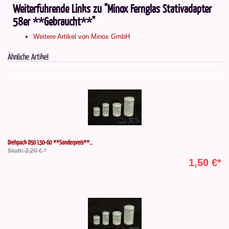
Weiterführende Links zu "Minox Fernglas Stativadapter
58er **Gebraucht**"
Weitere Artikel von Minox GmbH
Ähnliche Artikel
Drehpack D50 L50-60 **Sonderpreis**...
Statt: 2,20 € *
1,50 €*