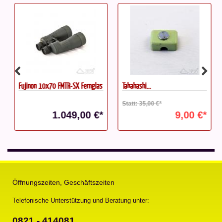
Fujinon 10x70 FMTR-SX Fernglas
Takahashi...
Statt: 35,00 €*
1.049,00 €*
9,00 €*
Öffnungszeiten, Geschäftszeiten
Telefonische Unterstützung und Beratung unter:
0821 - 414081