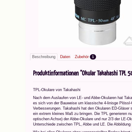
Beschreibung
Daten
Zubehör
1
Produktinformationen "Okular Takahashi TPL 
TPL-Okulare von Takahashi
Nach dem Auslaufen von LE- und Abbe-Okularen hat Takah
es sich von der Bauweise um klassische 4-linisge Plössl-
Verbesserungen. Takahashi hat den Okularen ED-Gläser s
ein extrem kleines Maß zu bringen. Die TPL generieren nu
optischen Achse) der Abbe-Okulare und nur 2/3 der LE-Oku
Unterschiede zwischen TPL, Abbe und LE. Die Abbildung is