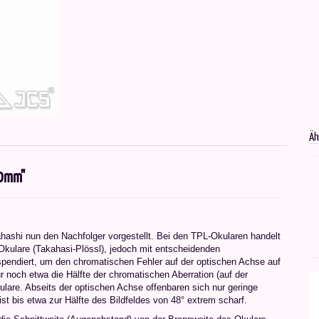
Äh
50mm"
ashi nun den Nachfolger vorgestellt. Bei den TPL-Okularen handelt
Okulare (Takahasi-Plössl), jedoch mit entscheidenden
pendiert, um den chromatischen Fehler auf der optischen Achse auf
r noch etwa die Hälfte der chromatischen Aberration (auf der
lare. Abseits der optischen Achse offenbaren sich nur geringe
t bis etwa zur Hälfte des Bildfeldes von 48° extrem scharf.