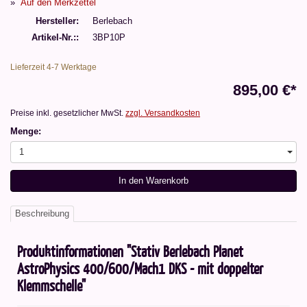
Auf den Merkzettel
Hersteller
Berlebach
Artikel-Nr.:
3BP10P
Lieferzeit 4-7 Werktage
895,00 €*
Preise inkl. gesetzlicher MwSt.
zzgl. Versandkosten
Menge:
1
In den Warenkorb
Beschreibung
Produktinformationen "Stativ Berlebach Planet
AstroPhysics 400/600/Mach1 DKS - mit doppelter
Klemmschelle"