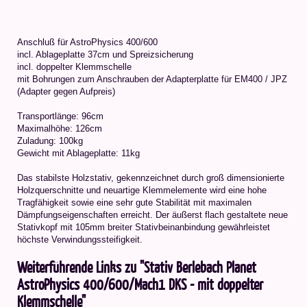
Anschluß für AstroPhysics 400/600
incl. Ablageplatte 37cm und Spreizsicherung
incl. doppelter Klemmschelle
mit Bohrungen zum Anschrauben der Adapterplatte für EM400 / JPZ
(Adapter gegen Aufpreis)
Transportlänge: 96cm
Maximalhöhe: 126cm
Zuladung: 100kg
Gewicht mit Ablageplatte: 11kg
Das stabilste Holzstativ, gekennzeichnet durch groß dimensionierte
Holzquerschnitte und neuartige Klemmelemente wird eine hohe
Tragfähigkeit sowie eine sehr gute Stabilität mit maximalen
Dämpfungseigenschaften erreicht. Der äußerst flach gestaltete neue
Stativkopf mit 105mm breiter Stativbeinanbindung gewährleistet
höchste Verwindungssteifigkeit.
Weiterführende Links zu "Stativ Berlebach Planet
AstroPhysics 400/600/Mach1 DKS - mit doppelter
Klemmschelle"