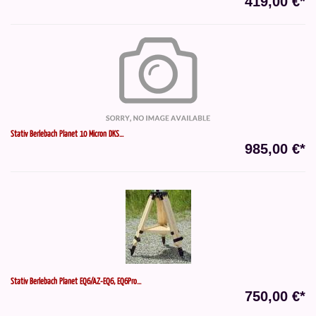
419,00 €*
Stativ Berlebach Planet 10 Micron DKS...
985,00 €*
Stativ Berlebach Planet EQ6/AZ-EQ6, EQ6Pro...
750,00 €*