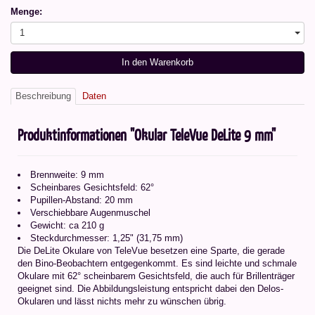
Menge:
1
In den Warenkorb
Beschreibung
Daten
Produktinformationen "Okular TeleVue DeLite 9 mm"
Brennweite: 9 mm
Scheinbares Gesichtsfeld: 62°
Pupillen-Abstand: 20 mm
Verschiebbare Augenmuschel
Gewicht: ca 210 g
Steckdurchmesser: 1,25" (31,75 mm)
Die DeLite Okulare von TeleVue besetzen eine Sparte, die gerade
den Bino-Beobachtern entgegenkommt. Es sind leichte und schmale
Okulare mit 62° scheinbarem Gesichtsfeld, die auch für Brillenträger
geeignet sind. Die Abbildungsleistung entspricht dabei den Delos-
Okularen und lässt nichts mehr zu wünschen übrig.