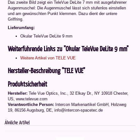
Das zweite Bild zeigt ein TeleVue DeLite 7 mm mit ausgefahrener
Augenmuschel: Die Augenmuschel lässt sich stufenlos einstellen
und am gewünschten Punkt klemmen. Dazu dient der untere
Griffring.
Lieferumfang:
Okular TeleVue DeLite 9 mm
Weiterführende Links zu "Okular TeleVue DeLite 9 mm"
Weitere Artikel von TELE VUE
Hersteller-Beschreibung "TELE VUE"
Produktsicherheit
Hersteller:
Tele Vue Optics, Inc., 32 Elkay Dr., NY 10918 Chester,
US, www.televue.com
Verantwortliche Person:
Intercon Markenartikel GmbH, Holzweg
19, 86156 Augsburg, DE, info@intercon-spacetec.de
Ähnliche Artikel