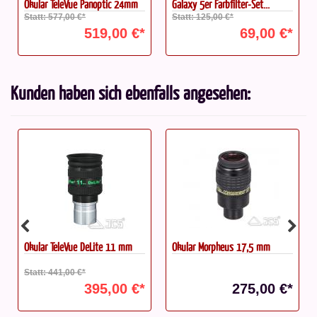
Okular TeleVue Panoptic 24mm
Galaxy 5er Farbfilter-Set...
Statt: 577,00 €*
Statt: 125,00 €*
519,00 €*
69,00 €*
Kunden haben sich ebenfalls angesehen:
Okular TeleVue DeLite 11 mm
Okular Morpheus 17,5 mm
Statt: 441,00 €*
395,00 €*
275,00 €*