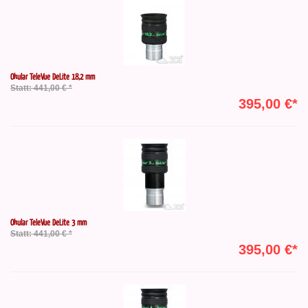
Okular TeleVue DeLite 18,2 mm
Statt: 441,00 € *
395,00 €*
Okular TeleVue DeLite 3 mm
Statt: 441,00 € *
395,00 €*