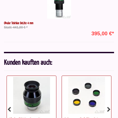
Okular TeleVue DeLite 4 mm
Statt: 441,00 € *
395,00 €*
Kunden kauften auch: