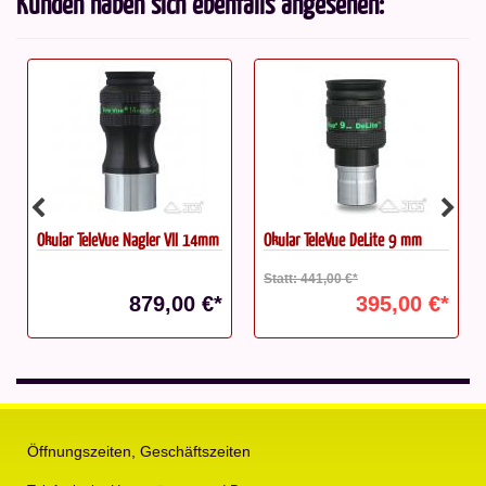
Kunden haben sich ebenfalls angesehen:
Okular TeleVue Nagler VII 14mm
Okular TeleVue DeLite 9 mm
Statt: 441,00 €*
879,00 €*
395,00 €*
Öffnungszeiten, Geschäftszeiten