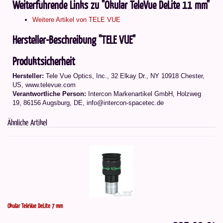
Weiterführende Links zu "Okular TeleVue DeLite 11 mm"
Weitere Artikel von TELE VUE
Hersteller-Beschreibung "TELE VUE"
Produktsicherheit
Hersteller:
Tele Vue Optics, Inc., 32 Elkay Dr., NY 10918 Chester,
US, www.televue.com
Verantwortliche Person:
Intercon Markenartikel GmbH, Holzweg
19, 86156 Augsburg, DE, info@intercon-spacetec.de
Ähnliche Artikel
Okular TeleVue DeLite 7 mm