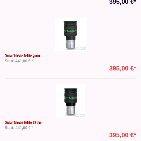
395,00 €*
Okular TeleVue DeLite 9 mm
Statt: 441,00 € *
395,00 €*
Okular TeleVue DeLite 13 mm
Statt: 441,00 € *
395,00 €*