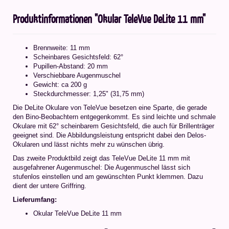
Produktinformationen "Okular TeleVue DeLite 11 mm"
Brennweite: 11 mm
Scheinbares Gesichtsfeld: 62°
Pupillen-Abstand: 20 mm
Verschiebbare Augenmuschel
Gewicht: ca 200 g
Steckdurchmesser: 1,25" (31,75 mm)
Die DeLite Okulare von TeleVue besetzen eine Sparte, die gerade
den Bino-Beobachtern entgegenkommt. Es sind leichte und schmale
Okulare mit 62° scheinbarem Gesichtsfeld, die auch für Brillenträger
geeignet sind. Die Abbildungsleistung entspricht dabei den Delos-
Okularen und lässt nichts mehr zu wünschen übrig.
Das zweite Produktbild zeigt das TeleVue DeLite 11 mm mit
ausgefahrener Augenmuschel: Die Augenmuschel lässt sich
stufenlos einstellen und am gewünschten Punkt klemmen. Dazu
dient der untere Griffring.
Lieferumfang:
Okular TeleVue DeLite 11 mm