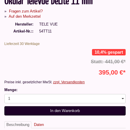
Okular TeleVue DeLite 11 mm
Fragen zum Artikel?
Auf den Merkzettel
Hersteller
TELE VUE
Artikel-Nr.:
54TT11
Lieferzeit 30 Werktage
10,4% gespart
Statt: 441,00 €*
395,00 €*
Preise inkl. gesetzlicher MwSt.
zzgl. Versandkosten
Menge:
1
In den Warenkorb
Beschreibung
Daten