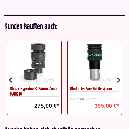
Kunden kauften auch:
Okular Hyperion 8-24mm Zoom
Okular TeleVue DeLite 4 mm
MARK IV
Statt: 441,00 €*
275,00 €*
395,00 €*