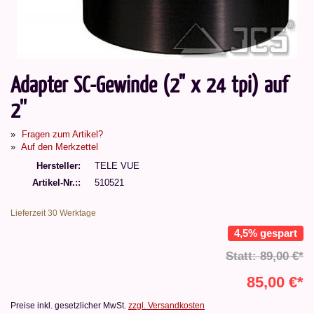
Adapter SC-Gewinde (2" x 24 tpi) auf
2''
Fragen zum Artikel?
Auf den Merkzettel
Hersteller
TELE VUE
Artikel-Nr.:
510521
Lieferzeit 30 Werktage
4,5% gespart
Statt: 89,00 €*
85,00 €*
Preise inkl. gesetzlicher MwSt.
zzgl. Versandkosten