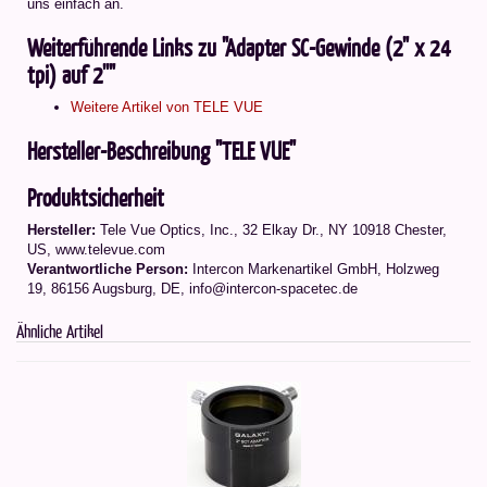
uns einfach an.
Weiterführende Links zu "Adapter SC-Gewinde (2" x 24
tpi) auf 2''"
Weitere Artikel von TELE VUE
Hersteller-Beschreibung "TELE VUE"
Produktsicherheit
Hersteller:
Tele Vue Optics, Inc., 32 Elkay Dr., NY 10918 Chester,
US, www.televue.com
Verantwortliche Person:
Intercon Markenartikel GmbH, Holzweg
19, 86156 Augsburg, DE, info@intercon-spacetec.de
Ähnliche Artikel