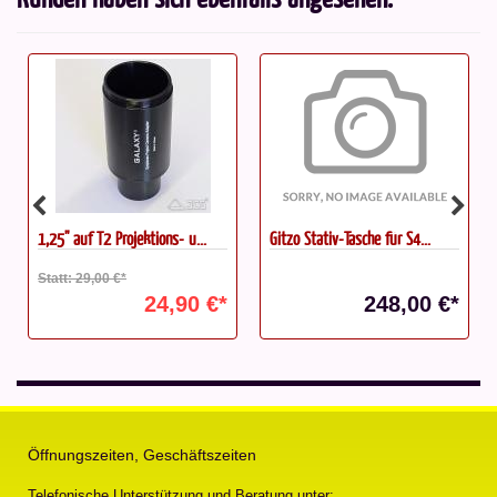
1,25" auf T2 Projektions- u...
Gitzo Stativ-Tasche für S4...
Statt: 29,00 €*
24,90 €*
248,00 €*
Öffnungszeiten, Geschäftszeiten
Telefonische Unterstützung und Beratung unter: