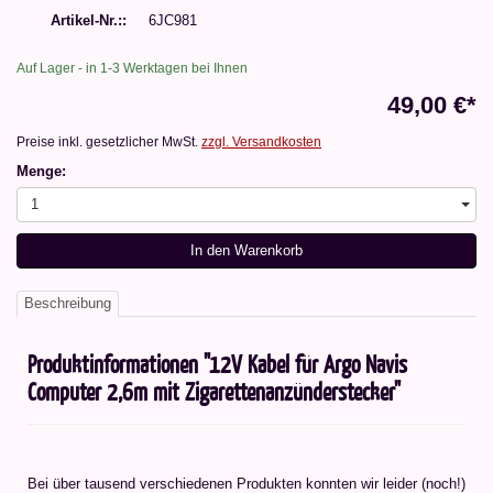
Artikel-Nr.:
6JC981
Auf Lager - in 1-3 Werktagen bei Ihnen
49,00 €*
Preise inkl. gesetzlicher MwSt.
zzgl. Versandkosten
Menge:
1
In den Warenkorb
Beschreibung
Produktinformationen "12V Kabel für Argo Navis
Computer 2,6m mit Zigarettenanzünderstecker"
Bei über tausend verschiedenen Produkten konnten wir leider (noch!)