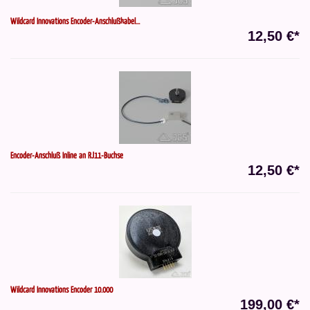
Wildcard Innovations Encoder-Anschlußkabel...
12,50 €*
Encoder-Anschluß Inline an RJ11-Buchse
12,50 €*
Wildcard Innovations Encoder 10.000
199,00 €*