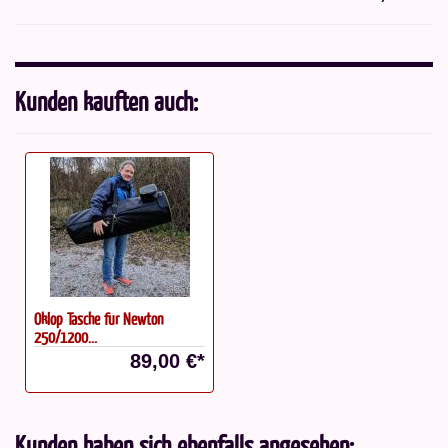
Kunden kauften auch:
Oklop Tasche für Newton
250/1200...
89,00 €*
Kunden haben sich ebenfalls angesehen: