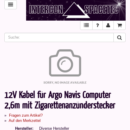
12V Kabel für Argo Navis Computer
2,6m mit Zigarettenanzünderstecker
Fragen zum Artikel?
Auf den Merkzettel
Hersteller
Diverse Hersteller