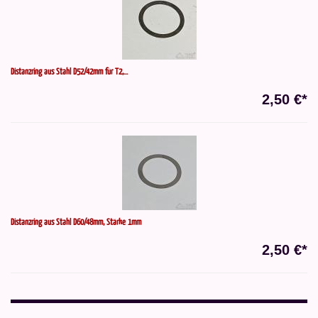
Distanzring aus Stahl D52/42mm für T2,...
2,50 €*
Distanzring aus Stahl D60/48mm, Stärke 1mm
2,50 €*