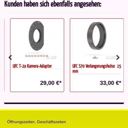
Kunden haben sich ebenfalls angesehen:
UFC T-2a Kamera-Adapter
UFC S70 Verlängerungshülse  15
mm
29,00 €*
33,00 €*
Öffnungszeiten, Geschäftszeiten