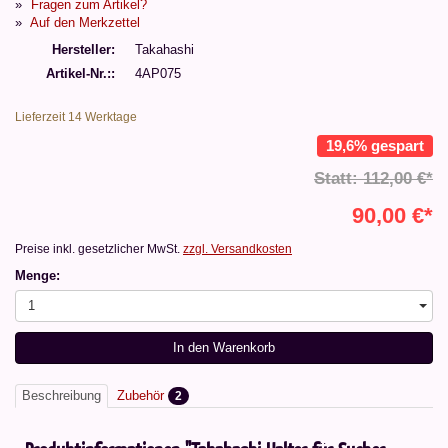
Fragen zum Artikel?
Auf den Merkzettel
Hersteller
Takahashi
Artikel-Nr.:
4AP075
Lieferzeit 14 Werktage
19,6% gespart
Statt: 112,00 €*
90,00 €*
Preise inkl. gesetzlicher MwSt.
zzgl. Versandkosten
Menge:
1
In den Warenkorb
Beschreibung
Zubehör
2