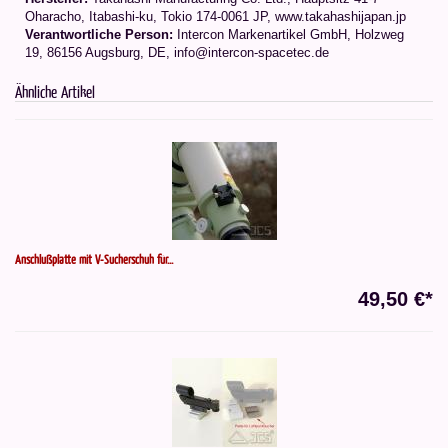
Oharacho, Itabashi-ku, Tokio 174-0061 JP
, www.takahashijapan.jp
Verantwortliche Person:
Intercon Markenartikel GmbH, Holzweg
19, 86156 Augsburg, DE, info@intercon-spacetec.de
Ähnliche Artikel
Anschlußplatte mit V-Sucherschuh für...
49,50 €*