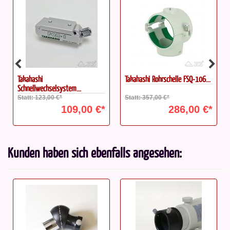
Takahashi
Takahashi Rohrschelle FSQ-106...
Schnellwechselsystem...
Statt: 123,00 €*
Statt: 357,00 €*
109,00 €*
286,00 €*
Kunden haben sich ebenfalls angesehen: