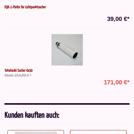
FQR-1-Platte für Lichtpunktsucher
39,00 €*
Takahashi Sucher 6x30
Statt: 214,00 € *
171,00 €*
Kunden kauften auch: