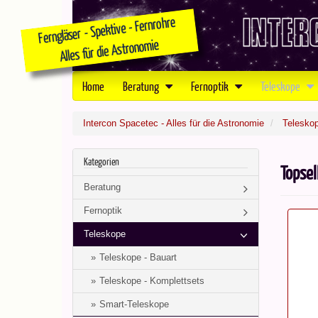
Home
Beratung
Fernoptik
Teleskope
Intercon Spacetec - Alles für die Astronomie
Telesko
Kategorien
Topsel
Beratung
Fernoptik
Teleskope
Teleskope - Bauart
Teleskope - Komplettsets
Smart-Teleskope