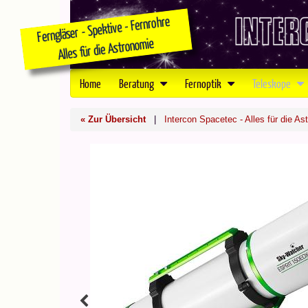
Home
Beratung
Fernoptik
Teleskope
« Zur Übersicht
|
Intercon Spacetec - Alles für die As