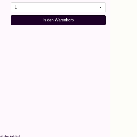
1
In den Warenkorb
nliche Artikel