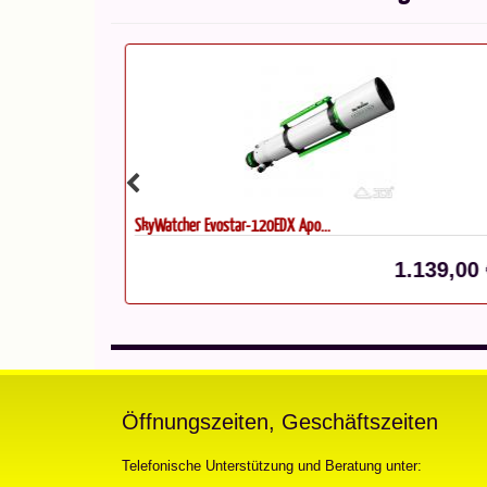
SkyWatcher Evostar-120EDX Apo...
579,00 €*
1.139,00 
Öffnungszeiten, Geschäftszeiten
Telefonische Unterstützung und Beratung unter: