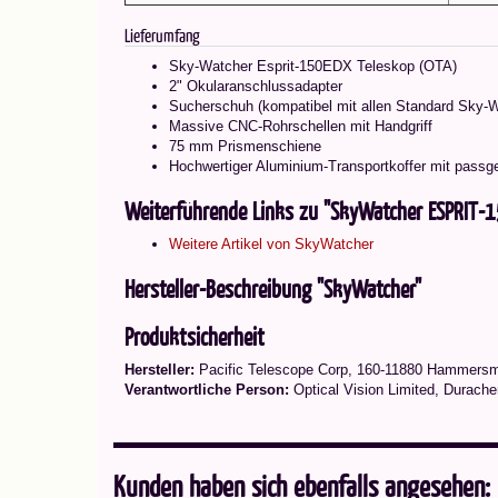
Lieferumfang
Sky-Watcher Esprit-150EDX Teleskop (OTA)
2" Okularanschlussadapter
Sucherschuh (kompatibel mit allen Standard Sky-
Massive CNC-Rohrschellen mit Handgriff
75 mm Prismenschiene
Hochwertiger Aluminium-Transportkoffer mit pass
Weiterführende Links zu "SkyWatcher ESPRIT-
Weitere Artikel von SkyWatcher
Hersteller-Beschreibung "SkyWatcher"
Produktsicherheit
Hersteller:
Pacific Telescope Corp, 160-11880 Hammers
Verantwortliche Person:
Optical Vision Limited, Durache
Kunden haben sich ebenfalls angesehen: