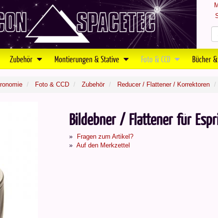
M
S
Zubehör
Montierungen & Stative
Foto & CCD
Bücher &
tronomie
Foto & CCD
Zubehör
Reducer / Flattener / Korrektoren
Bildebner / Flattener für Espr
Fragen zum Artikel?
Auf den Merkzettel