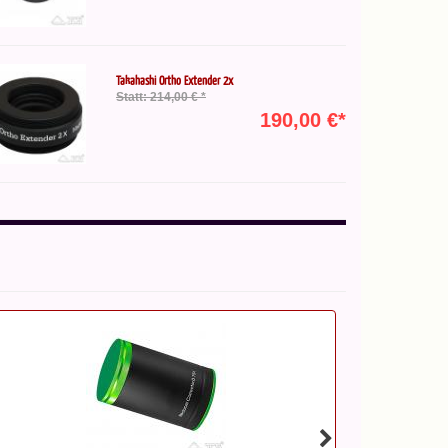
Takahashi Ortho Extender 2x
Statt: 214,00 € *
190,00 €*