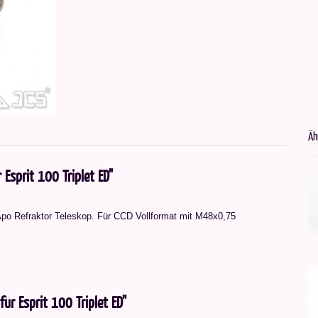
Äh
 Esprit 100 Triplet ED"
Apo Refraktor Teleskop. Für CCD Vollformat mit M48x0,75
für Esprit 100 Triplet ED"