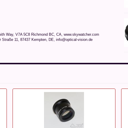
mith Way, V7A 5C8 Richmond BC, CA, www.skywatcher.com
r Straße 11, 87437 Kempten, DE, info@optical-vision.de