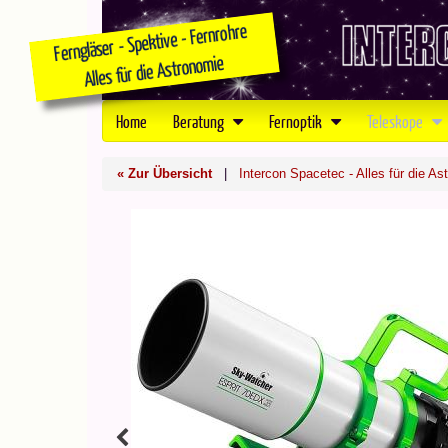
Home
Beratung
Fernoptik
Teleskope
« Zur Übersicht
|
Intercon Spacetec - Alles für die As