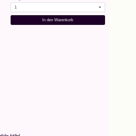
1
In den Warenkorb
nliche Artikel