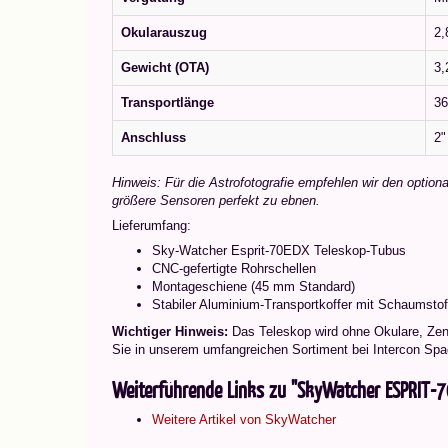
Okularauszug
2,
Gewicht (OTA)
3,
Transportlänge
36
Anschluss
2"
Hinweis: Für die Astrofotografie empfehlen wir den optiona
größere Sensoren perfekt zu ebnen.
Lieferumfang:
Sky-Watcher Esprit-70EDX Teleskop-Tubus
CNC-gefertigte Rohrschellen
Montageschiene (45 mm Standard)
Stabiler Aluminium-Transportkoffer mit Schaumstof
Wichtiger Hinweis:
Das Teleskop wird ohne Okulare, Zeni
Sie in unserem umfangreichen Sortiment bei Intercon Spa
Weiterführende Links zu "SkyWatcher ESPRIT-
Weitere Artikel von SkyWatcher