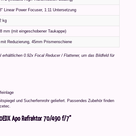
8" Linear Power Focuser, 1:11 Untersetzung
2 kg
8 mm (mit eingeschobener Taukappe)
 mit Reduzierung, 45mm Prismenschiene
l erhältlichen 0.92x Focal Reducer / Flattener, um das Bildfeld für
feinlage
tspiegel und Sucherfernrohr geliefert. Passendes Zubehör finden
cetec.
70EDX Apo Refraktor 70/490 f/7"