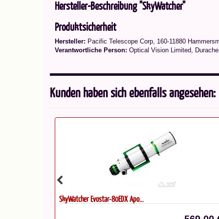
Hersteller-Beschreibung "SkyWatcher"
Produktsicherheit
Hersteller:
Pacific Telescope Corp, 160-11880 Hammers
Verantwortliche Person:
Optical Vision Limited, Durache
Kunden haben sich ebenfalls angesehen:
SkyWatcher Evostar-80EDX Apo...