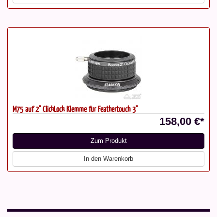
M75 auf 2'' ClickLock Klemme für Feathertouch 3"
158,00 €*
Zum Produkt
In den Warenkorb