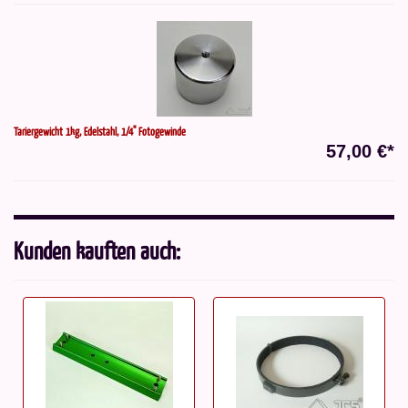
Tariergewicht 1kg, Edelstahl, 1/4" Fotogewinde
57,00 €*
Kunden kauften auch: