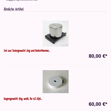
Ähnliche Artikel
Set aus Tariergewicht 1kg und Reiterklemme...
80,00 €*
Gegengewicht 5kg, weiß, für AZ-EQ6...
60,00 €*