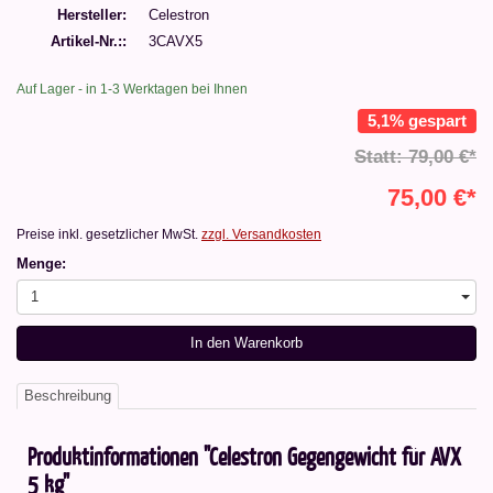
Hersteller
Celestron
Artikel-Nr.:
3CAVX5
Auf Lager - in 1-3 Werktagen bei Ihnen
5,1% gespart
Statt: 79,00 €*
75,00 €*
Preise inkl. gesetzlicher MwSt.
zzgl. Versandkosten
Menge:
1
In den Warenkorb
Beschreibung
Produktinformationen "Celestron Gegengewicht für AVX
5 kg"