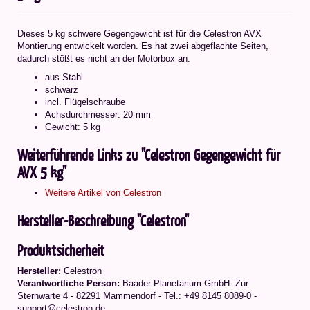
Dieses 5 kg schwere Gegengewicht ist für die Celestron AVX
Montierung entwickelt worden. Es hat zwei abgeflachte Seiten,
dadurch stößt es nicht an der Motorbox an.
aus Stahl
schwarz
incl. Flügelschraube
Achsdurchmesser: 20 mm
Gewicht: 5 kg
Weiterführende Links zu "Celestron Gegengewicht für
AVX 5 kg"
Weitere Artikel von Celestron
Hersteller-Beschreibung "Celestron"
Produktsicherheit
Hersteller:
Celestron
Verantwortliche Person:
Baader Planetarium GmbH: Zur
Sternwarte 4 - 82291 Mammendorf - Tel.: +49 8145 8089-0 -
support@celestron.de