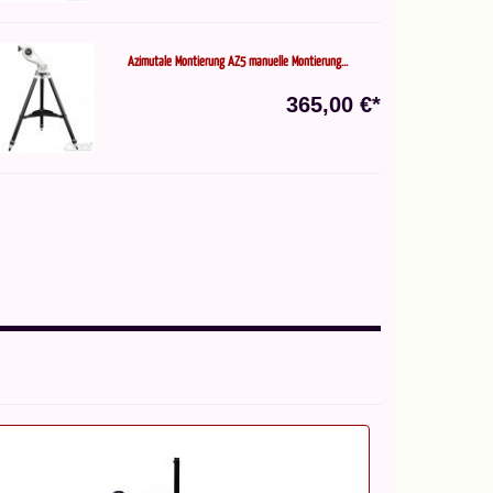
Azimutale Montierung AZ5 manuelle Montierung...
365,00 €*