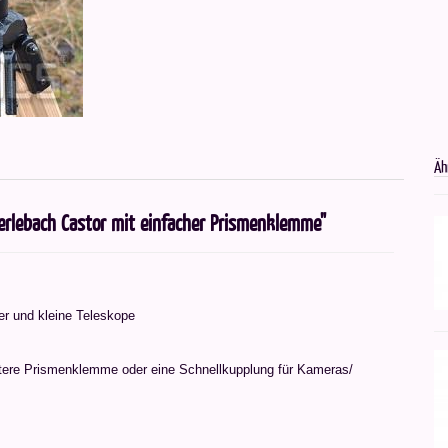
Äh
erlebach Castor mit einfacher Prismenklemme"
er und kleine Teleskope
itere Prismenklemme oder eine Schnellkupplung für Kameras/