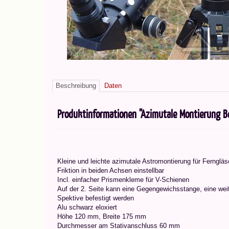
Beschreibung
Daten
Produktinformationen "Azimutale Montierung B
Kleine und leichte azimutale Astromontierung für Ferngläs
Friktion in beiden Achsen einstellbar
Incl. einfacher Prismenkleme für V-Schienen
Auf der 2. Seite kann eine Gegengewichsstange, eine we
Spektive befestigt werden
Alu schwarz eloxiert
Höhe 120 mm, Breite 175 mm
Durchmesser am Stativanschluss 60 mm