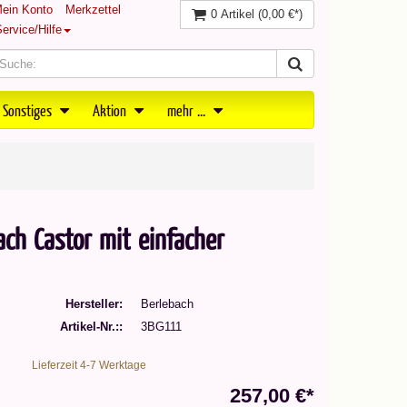
ein Konto
Merkzettel
0 Artikel
(0,00 €*)
ervice/Hilfe
 Sonstiges
Aktion
mehr ...
ch Castor mit einfacher
Hersteller
Berlebach
Artikel-Nr.:
3BG111
Lieferzeit 4-7 Werktage
257,00 €*