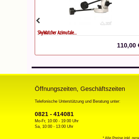
SkyWatcher AZ-GTiX Dual Saddle...
110,00 €*
579,00
Öffnungszeiten, Geschäftszeiten
Telefonische Unterstützung und Beratung unter:
0821 - 414081
Mo-Fr, 10:00 - 19:00 Uhr
Sa, 10:00 - 13:00 Uhr
* Alle Preise inkl. ge